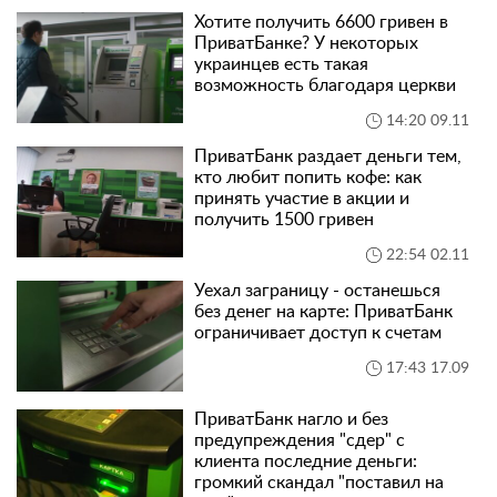
Хотите получить 6600 гривен в
ПриватБанке? У некоторых
украинцев есть такая
возможность благодаря церкви
14:20 09.11
ПриватБанк раздает деньги тем,
кто любит попить кофе: как
принять участие в акции и
получить 1500 гривен
22:54 02.11
Уехал заграницу - останешься
без денег на карте: ПриватБанк
ограничивает доступ к счетам
17:43 17.09
ПриватБанк нагло и без
предупреждения "сдер" с
клиента последние деньги:
громкий скандал "поставил на