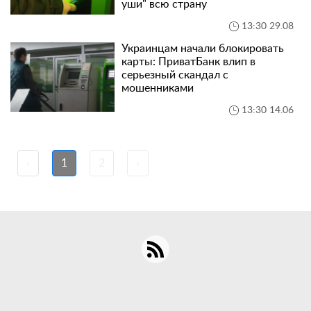
уши" всю страну
13:30 29.08
Украинцам начали блокировать
карты: ПриватБанк влип в
серьезный скандал с
мошенниками
13:30 14.06
‹
1
2
›