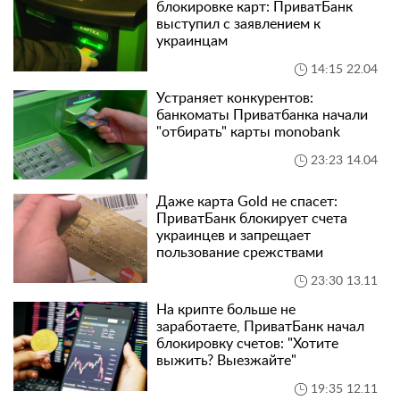
блокировке карт: ПриватБанк
выступил с заявлением к
украинцам
14:15 22.04
Устраняет конкурентов:
банкоматы Приватбанка начали
"отбирать" карты monobank
23:23 14.04
Даже карта Gold не спасет:
ПриватБанк блокирует счета
украинцев и запрещает
пользование срежствами
23:30 13.11
На крипте больше не
заработаете, ПриватБанк начал
блокировку счетов: "Хотите
выжить? Выезжайте"
19:35 12.11