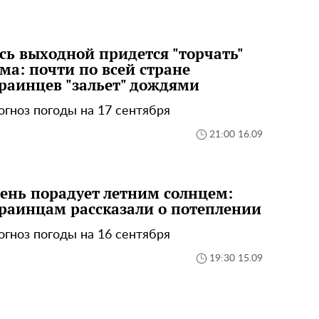
сь выходной придется "торчать"
ма: почти по всей стране
раинцев "зальет" дождями
огноз погоды на 17 сентября
21:00 16.09
ень порадует летним солнцем:
раинцам рассказали о потеплении
огноз погоды на 16 сентября
19:30 15.09