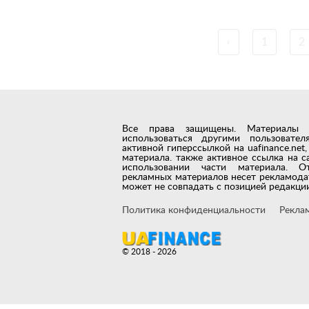
‹
1
2
Все права защищены. Материалы с 
использоваться другими пользовате
активной гиперссылкой на uafinance.ne
материала. также активное ссылка на с
использовании части материала. О
рекламных материалов несет рекламода
может не совпадать с позицией редакции
Политика конфиденциальности
Рекла
© 2018 - 2026