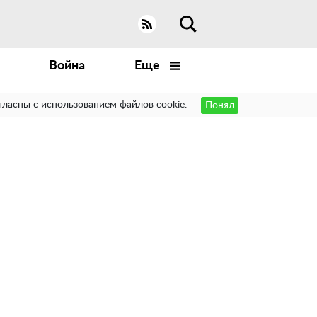
Война
Еще
гласны с использованием файлов cookie.
Понял