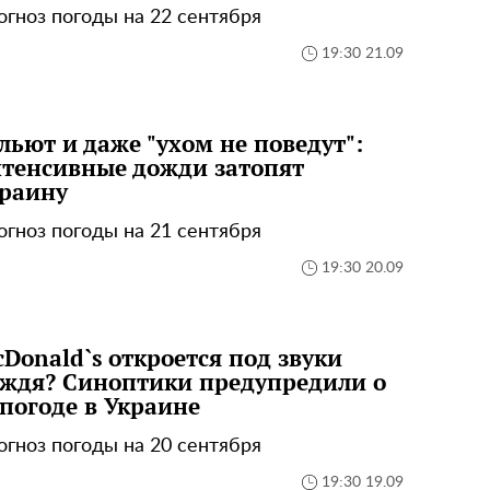
огноз погоды на 22 сентября
19:30 21.09
льют и даже "ухом не поведут":
тенсивные дожди затопят
раину
огноз погоды на 21 сентября
19:30 20.09
Donald`s откроется под звуки
ждя? Синоптики предупредили о
погоде в Украине
огноз погоды на 20 сентября
19:30 19.09