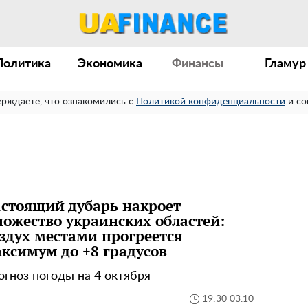
Политика
Экономика
Финансы
Гламур
ерждаете, что ознакомились с
Политикой конфиденциальности
и со
стоящий дубарь накроет
ожество украинских областей:
здух местами прогреется
ксимум до +8 градусов
огноз погоды на 4 октября
19:30 03.10