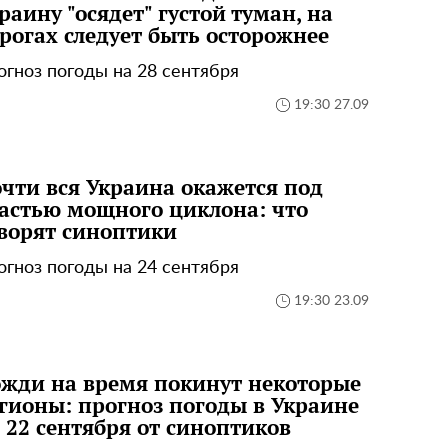
раину "осядет" густой туман, на
рогах следует быть осторожнее
огноз погоды на 28 сентября
19:30 27.09
чти вся Украина окажется под
астью мощного циклона: что
ворят синоптики
огноз погоды на 24 сентября
19:30 23.09
жди на время покинут некоторые
гионы: прогноз погоды в Украине
 22 сентября от синоптиков