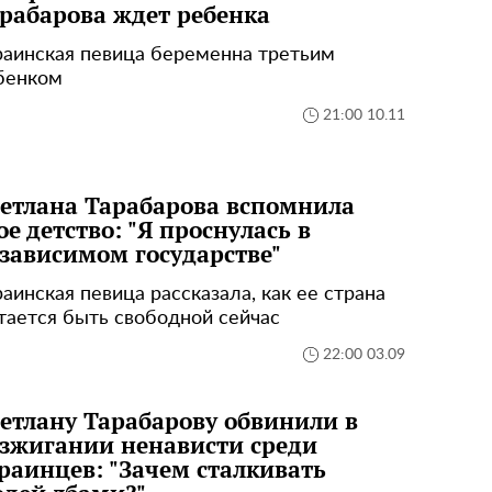
рабарова ждет ребенка
раинская певица беременна третьим
бенком
21:00 10.11
етлана Тарабарова вспомнила
ое детство: "Я проснулась в
зависимом государстве"
раинская певица рассказала, как ее страна
тается быть свободной сейчас
22:00 03.09
етлану Тарабарову обвинили в
зжигании ненависти среди
раинцев: "Зачем сталкивать