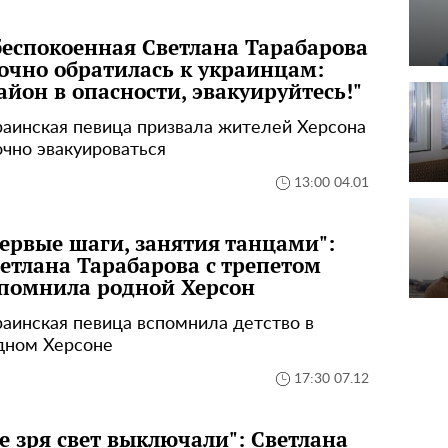
еспокоенная Светлана Тарабарова
очно обратилась к украинцам:
айон в опасности, эвакуируйтесь!"
раинская певица призвала жителей Херсона
очно эвакуироваться
13:00 04.01
ервые шаги, занятия танцами":
етлана Тарабарова с трепетом
помнила родной Херсон
раинская певица вспомнила детство в
дном Херсоне
17:30 07.12
е зря свет выключали": Светлана