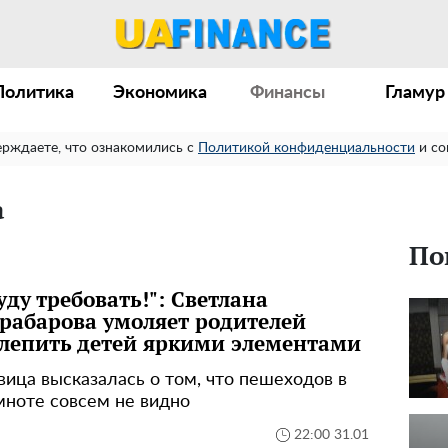
Политика
Экономика
Финансы
Гламур
ерждаете, что ознакомились с
Политикой конфиденциальности
и со
а
По
уду требовать!": Светлана
рабарова умоляет родителей
лепить детей яркими элементами
вица высказалась о том, что пешеходов в
мноте совсем не видно
22:00 31.01