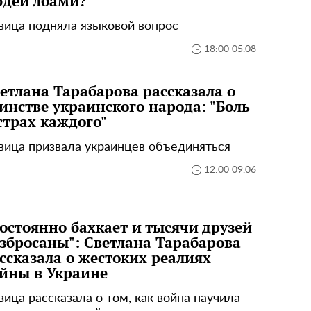
дей лбами?"
вица подняла языковой вопрос
18:00 05.08
етлана Тарабарова рассказала о
инстве украинского народа: "Боль
страх каждого"
вица призвала украинцев объединяться
12:00 09.06
остоянно бахкает и тысячи друзей
збросаны": Светлана Тарабарова
ссказала о жестоких реалиях
йны в Украине
вица рассказала о том, как война научила