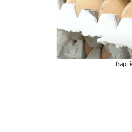
Варті