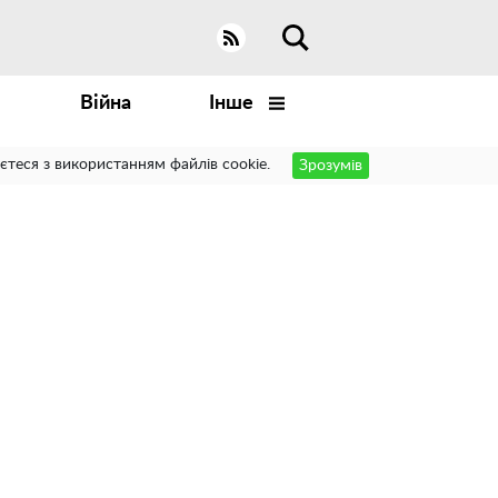
Війна
Інше
єтеся з використанням файлів cookie.
Зрозумів