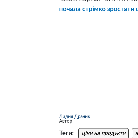
почала стрімко зростати 
Лидия Драник
Автор
Теги:
ціни на продукти