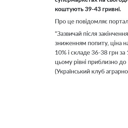
коштують 39-43 гривні.
Про це повідомляє портал
"Зазвичай після закінчення
зниженням попиту, ціна н
10% і складе 36-38 грн за 
цьому рівні приблизно до 
(Український клуб аграрно