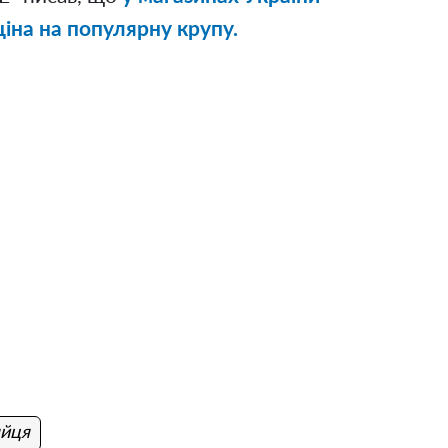
ціна на популярну крупу.
яйця