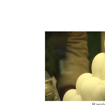
Варті