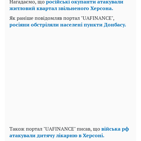
Нагадаємо, що
російські окупанти атакували
житловий квартал звільненого Херсона.
Як раніше повідомляв портал "UAFINANCE",
росіяни обстріляли населені пункти Донбасу.
Також портал "UAFINANCE" писав, що
війська рф
атакували дитячу лікарню в Херсоні.