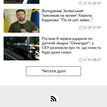
21:21 26.07
Володимир Зеленський
"викликав на килим" Кирила
Буданова: "Після цієї заяви..."
21:39 17.07
Росіяни 8 червня вдарили по
дитячій лікарні "Охматдит": у
СБУ розповіли про те, що помста
буде дуже скоро
17:55 08.07
Читати далі