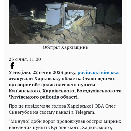
Обстріл Харківщини
23 січня, 11:00
У неділю, 22 січня 2023 року,
російські війська
атакували Харківську область. Стало відомо,
що ворог обстріляв населені пункти
Куп'янського, Харківського, Богодухівського та
Чугуївського районів області.
Про це повідомляє голова Харківської ОВА Олег
Синегубов на своєму каналі в Telegram.
"Минулої доби ворог продовжував обстріл мирних
населених пунктів Куп'янського, Харківського,