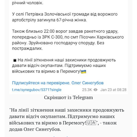
Скріншот із Telegram
"На лінії зіткнення наші захисники продовжують
давати відсіч окупантам. Підтримуємо наших
військових та віримо в Перемогу!🇺🇦", - також
додав Олег Синегубов.