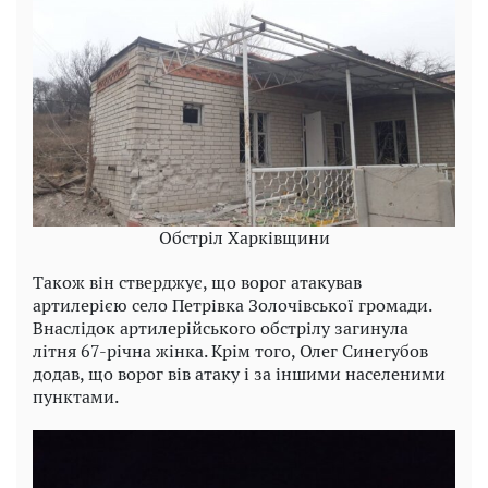
Обстріл Харківщини
Також він стверджує, що ворог атакував
артилерією село Петрівка Золочівської громади.
Внаслідок артилерійського обстрілу загинула
літня 67-річна жінка. Крім того, Олег Синегубов
додав, що ворог вів атаку і за іншими населеними
пунктами.