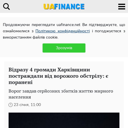
Продовжуючи переглядати uafinance.net Ви підтверджуєте, що
ознайомилися з
Політикою конфіденційності
і погоджуєтеся з
використанням файлів cookie.
Зрозумів
Відразу 4 громади Харківщини
постраждали від ворожого обстрілу: є
поранені
Ворог завдав серйозних збитків життю мирного
населення
23 січня, 11:00