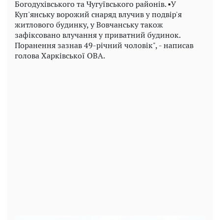
Богодухівського та Чугуївського районів. ▪️У
Куп'янську ворожий снаряд влучив у подвір'я
житлового будинку, у Вовчанську також
зафіксовано влучання у приватний будинок.
Поранення зазнав 49-річний чоловік", - написав
голова Харківської ОВА.
Play
Video