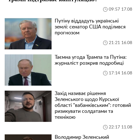
09:57 17.08
Путіну віддадуть українські
землі: сенатор США поділився
прогнозом
21:21 16.08
Таємна угода Трампа та Путіна:
журналіст розкрив подробиці
17:14 16.08
Захід називає рішення
Зеленського щодо Курської
області "вабанківським": готовий
ризикувати солдатами та
технікою
22:17 11.08
Володимир Зеленський