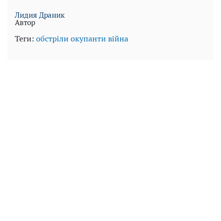
Лидия Драник
Автор
Теги:
обстріли
окупанти
війна