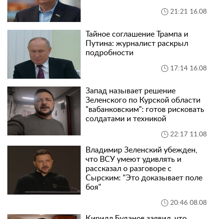
21:21 16.08
Тайное соглашение Трампа и
Путина: журналист раскрыл
подробности
17:14 16.08
Запад называет решение
Зеленского по Курской области
"вабанковским": готов рисковать
солдатами и техникой
22:17 11.08
Владимир Зеленский убежден,
что ВСУ умеют удивлять и
рассказал о разговоре с
Сырским: "Это доказывает поле
боя"
20:46 08.08
Кирилл Буданов заявил, что