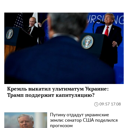
Кремль выкатил ультиматум Украине:
Трамп поддержит капитуляцию?
09:57 17.08
Путину отдадут украинские
земли: сенатор США поделился
прогнозом