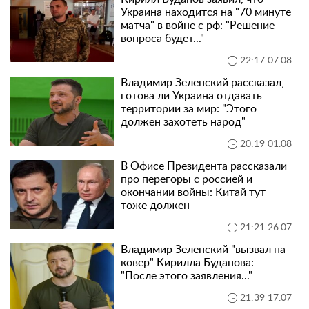
Украина находится на "70 минуте
матча" в войне с рф: "Решение
вопроса будет..."
22:17 07.08
Владимир Зеленский рассказал,
готова ли Украина отдавать
территории за мир: "Этого
должен захотеть народ"
20:19 01.08
В Офисе Президента рассказали
про перегоры с россией и
окончании войны: Китай тут
тоже должен
21:21 26.07
Владимир Зеленский "вызвал на
ковер" Кирилла Буданова:
"После этого заявления..."
21:39 17.07