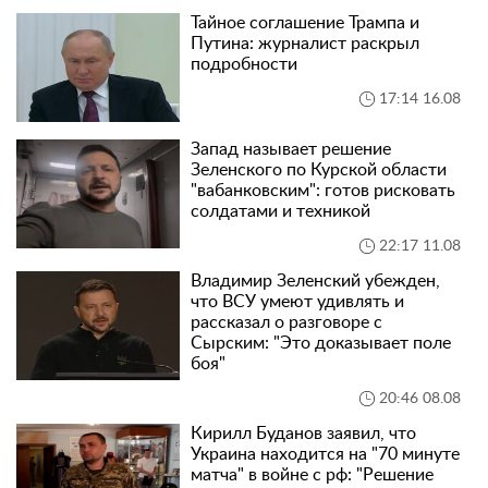
Тайное соглашение Трампа и
Путина: журналист раскрыл
подробности
17:14 16.08
Запад называет решение
Зеленского по Курской области
"вабанковским": готов рисковать
солдатами и техникой
22:17 11.08
Владимир Зеленский убежден,
что ВСУ умеют удивлять и
рассказал о разговоре с
Сырским: "Это доказывает поле
боя"
20:46 08.08
Кирилл Буданов заявил, что
Украина находится на "70 минуте
матча" в войне с рф: "Решение