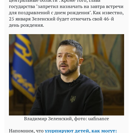
государства "запретил назначать на завтра встречи
для поздравлений с днем рождения". Как известно,
25 января Зеленский будет отмечать свой 46-й
день рождения.
Владимир Зеленский, фото: uafinance
Напомним, что
узурпируют детей, как могут: