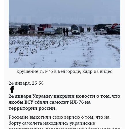
Крушение ИЛ-76 в Белгороде, кадр из видео
24 января, 23:58
24 января Украину накрыли новости о том. что
якобы ВСУ сбили самолет ИЛ-76 на
территории россии.
Россияне выкотили свою верисю о том, что на
борту самолета находились украинские
военнопленные, которые везли на обмен и все они