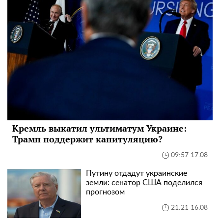
Кремль выкатил ультиматум Украине:
Трамп поддержит капитуляцию?
09:57 17.08
Путину отдадут украинские
земли: сенатор США поделился
прогнозом
21:21 16.08