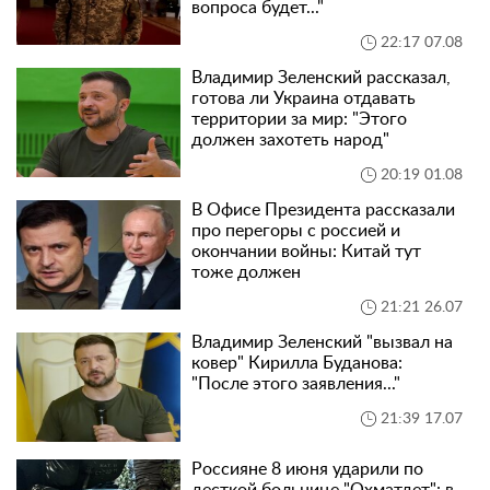
вопроса будет..."
22:17 07.08
Владимир Зеленский рассказал,
готова ли Украина отдавать
территории за мир: "Этого
должен захотеть народ"
20:19 01.08
В Офисе Президента рассказали
про перегоры с россией и
окончании войны: Китай тут
тоже должен
21:21 26.07
Владимир Зеленский "вызвал на
ковер" Кирилла Буданова:
"После этого заявления..."
21:39 17.07
Россияне 8 июня ударили по
десткой больнице "Охматдет": в