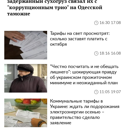
задержанный сухогруз связал их с
"коррупционным трио" на Одесской
таможне
16:30 17.08
Тарифы на свет просмотрят:
сколько заставят платить с
октября
18:16 16.08
"Честно посчитать и не обещать
лишнего": шокирующая правду
об украинском прожиточном
минимуме и неожиданный план
11:05 19.07
Коммунальные тарифы в
Украине: ждать ли подорожания
электроэнергии осенью –
правительство сделало
заявление