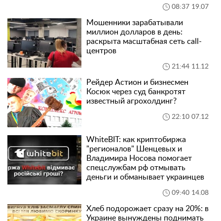
08:37 19.07
Мошенники зарабатывали
миллион долларов в день:
раскрыта масштабная сеть call-
центров
21:44 11.12
Рейдер Астион и бизнесмен
Косюк через суд банкротят
известный агрохолдинг?
22:10 07.12
WhiteBIT: как криптобиржа
"регионалов" Шенцевых и
Владимира Носова помогает
спецслужбам рф отмывать
деньги и обманывает украинцев
09:40 14.08
Хлеб подорожает сразу на 20%: в
Украине вынуждены поднимать