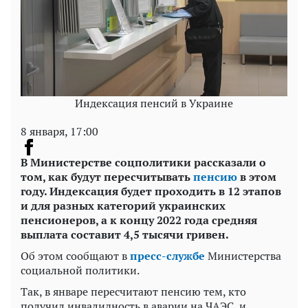
Индексация пенсий в Украине
8 января, 17:00
В Министерстве соцполитики рассказали о
том, как будут пересчитывать
пенсию
в этом
году. Индексация будет проходить в 12 этапов
и для разных категорий украинских
пенсионеров, а к концу 2022 года средняя
выплата составит 4,5 тысячи гривен.
Об этом сообщают в
пресс-службе
Министерства
социальной политики.
Так, в январе пересчитают пенсию тем, кто
получил инвалидность в аварии на ЧАЭС, и