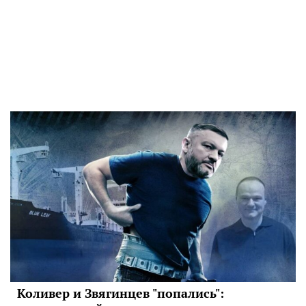
Коливер и Звягинцев "попались":