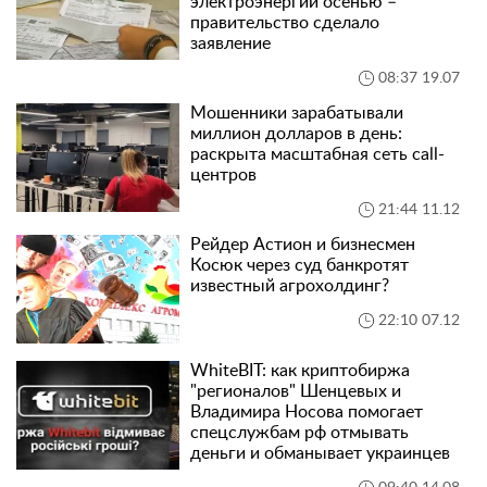
электроэнергии осенью –
правительство сделало
заявление
08:37 19.07
Мошенники зарабатывали
миллион долларов в день:
раскрыта масштабная сеть call-
центров
21:44 11.12
Рейдер Астион и бизнесмен
Косюк через суд банкротят
известный агрохолдинг?
22:10 07.12
WhiteBIT: как криптобиржа
"регионалов" Шенцевых и
Владимира Носова помогает
спецслужбам рф отмывать
деньги и обманывает украинцев