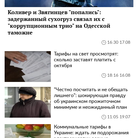
Коливер и Звягинцев "попались":
задержанный сухогруз связал их с
"коррупционным трио" на Одесской
таможне
16:30 17.08
Тарифы на свет просмотрят:
сколько заставят платить с
октября
18:16 16.08
"Честно посчитать и не обещать
лишнего": шокирующая правду
об украинском прожиточном
минимуме и неожиданный план
11:05 19.07
Коммунальные тарифы в
Украине: ждать ли подорожания