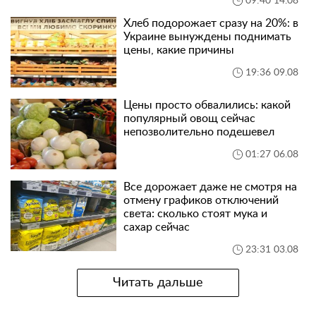
09:40 14.08
Хлеб подорожает сразу на 20%: в
Украине вынуждены поднимать
цены, какие причины
19:36 09.08
Цены просто обвалились: какой
популярный овощ сейчас
непозволительно подешевел
01:27 06.08
Все дорожает даже не смотря на
отмену графиков отключений
света: сколько стоят мука и
сахар сейчас
23:31 03.08
Читать дальше