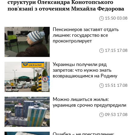
структури Олександра Конотопського
пов'язані з оточенням Михайла Федорова
15:50 03.08
Пенсионеров заставят отдать
лишнее: государство все
проконтролирует
17:15 17.08
Украинцы получили ряд
запретов: что нужно знать
возвращающимся на Родину
15:51 17.08
Можно лишиться жилья:
украинцев срочно предупредили
09:53 17.08
Ошибка – не преступление: