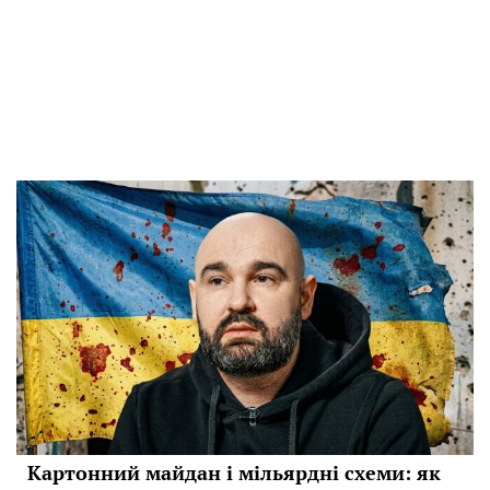
Картонний майдан і мільярдні схеми: як