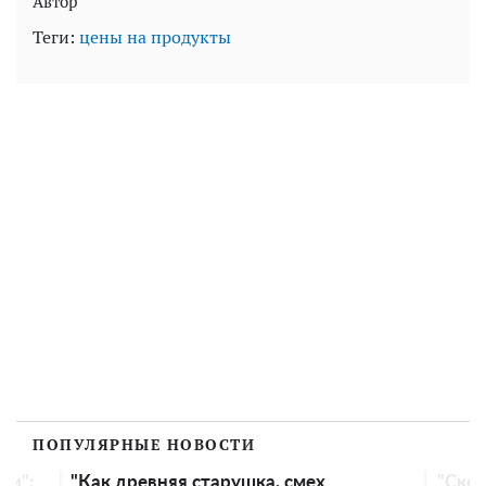
Автор
Теги:
цены на продукты
ПОПУЛЯРНЫЕ НОВОСТИ
"Скоро..": Катя Осадчая будет тамадой