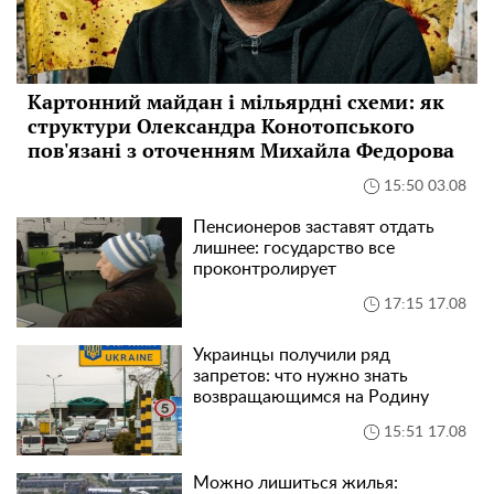
Картонний майдан і мільярдні схеми: як
структури Олександра Конотопського
пов'язані з оточенням Михайла Федорова
15:50 03.08
Пенсионеров заставят отдать
лишнее: государство все
проконтролирует
17:15 17.08
Украинцы получили ряд
запретов: что нужно знать
возвращающимся на Родину
15:51 17.08
Можно лишиться жилья: