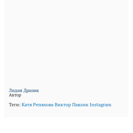
Лидия Драник
Автор
Теги:
Катя Репяхова
Виктор Павлик
Instagram