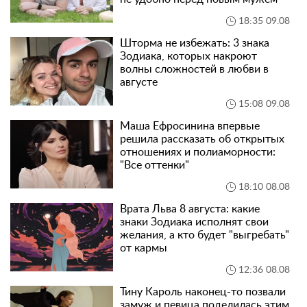
18:35 09.08
Шторма не избежать: 3 знака
Зодиака, которых накроют
волны сложностей в любви в
августе
15:08 09.08
Маша Ефросинина впервые
решила рассказать об открытых
отношениях и полиаморности:
"Все оттенки"
18:10 08.08
Врата Льва 8 августа: какие
знаки Зодиака исполнят свои
желания, а кто будет "выгребать"
от кармы
12:36 08.08
Тину Кароль наконец-то позвали
замуж и певица поделилась этим