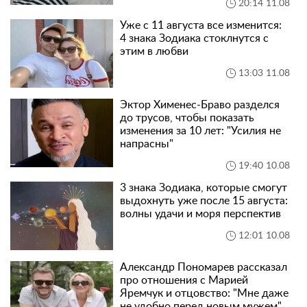
20:14 11.08
Уже с 11 августа все изменится:
4 знака Зодиака стоклнутся с
этим в любви
13:03 11.08
Эктор Хименес-Браво разделся
до трусов, чтобы показать
изменения за 10 лет: "Усилия не
напрасны"
19:40 10.08
3 знака Зодиака, которые смогут
выдохнуть уже после 15 августа:
волны удачи и моря перспектив
12:01 10.08
Александр Пономарев рассказал
про отношения с Марией
Яремчук и отцовство: "Мне даже
не удобно перед новым мужем"