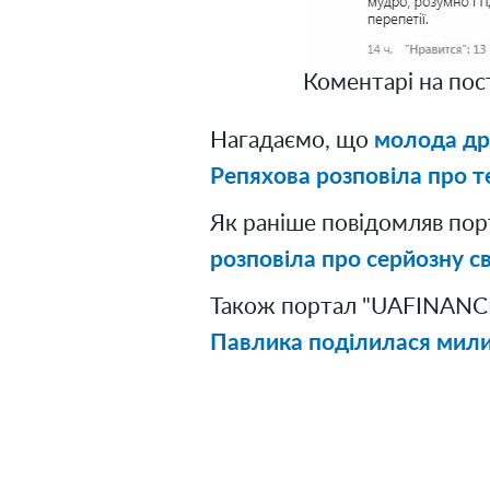
Коментарі на пост
Нагадаємо, що
молода др
Репяхова розповіла про те, 
Як раніше повідомляв по
розповіла про серйозну с
Також портал "UAFINANCE
Павлика поділилася мили