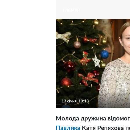
ГЛАМУР
13 січня, 10:13
Молода дружина відомог
Павлика
Катя Репяхова п