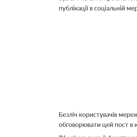
публікації в соціальній ме
Безліч користувачів мере
обговорювати цей пост в 