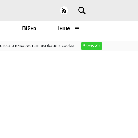
Війна
Інше
єтеся з використанням файлів cookie.
Зрозумів