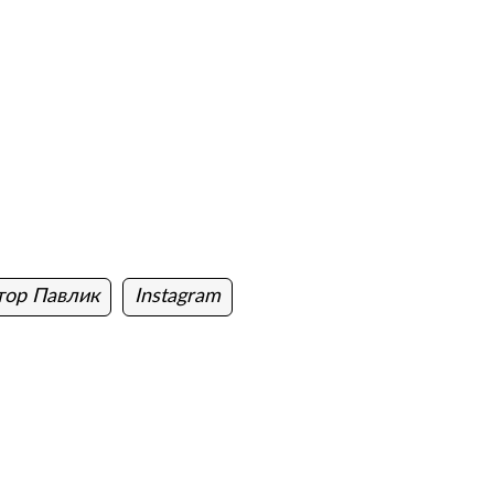
тор Павлик
Instagram