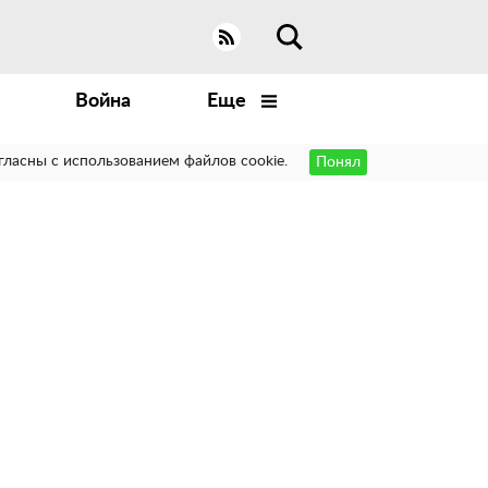
Война
Еще
гласны с использованием файлов cookie.
Понял