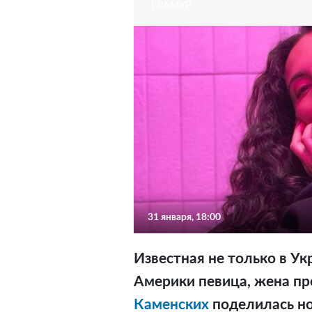
ГЛАМУР
31 января, 18:00
Известная не только в Ук
Америки певица, жена пр
Каменских
поделилась но