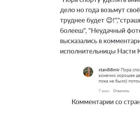
дело но года возьмут своё
труднее будет 😉!","страш
болееш", "Неудачный фото
высказались в комментар
исполнительницы Насти 
Комментарии со стран