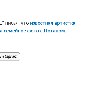
" писал, что
известная артистка
а семейное фото с Потапом.
Instagram