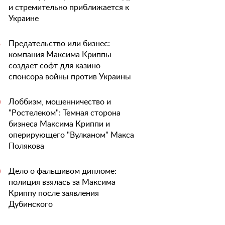
и стремительно приближается к
Украине
Предательство или бизнес:
5
компания Максима Криппы
создает софт для казино
спонсора войны против Украины
Лоббизм, мошенничество и
0
"Ростелеком": Темная сторона
бизнеса Максима Криппи и
оперирующего "Вулканом" Макса
Полякова
Дело о фальшивом дипломе:
0
полиция взялась за Максима
Криппу после заявления
Дубинского