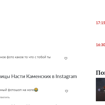
17:1
16:3
По
ицы Насти Каменских в Instagram