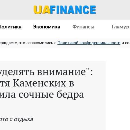
Политика
Экономика
Финансы
Гламур
ерждаете, что ознакомились с
Политикой конфиденциальности
и со
уделять внимание":
тя Каменских в
ила сочные бедра
ото с отдыха