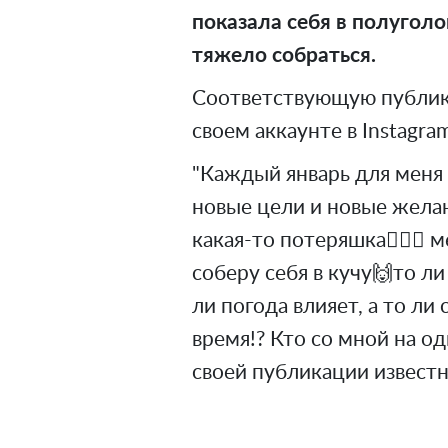
показала себя в полуголом
тяжело собраться.
Соответствующую публик
своем аккаунте в Instagra
"Каждый январь для меня 
новые цели и новые желан
какая-то потеряшка🤦🏻‍♀️ 
соберу себя в кучу🙌то л
ли погода влияет, а то ли
время!? Кто со мной на одн
своей публикации известн