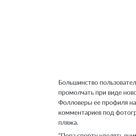
Большинство пользовател
промолчать при виде нов
Фолловеры ее профиля на
комментариев под фотогр
пляжа.
"Пора спорту уделять вни