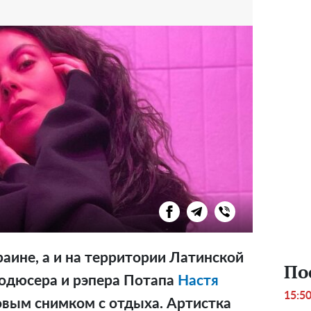
раине, а и на территории Латинской
По
одюсера и рэпера Потапа
Настя
15:5
вым снимком с отдыха. Артистка