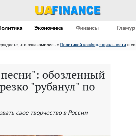
Политика
Экономика
Финансы
Гламур
ерждаете, что ознакомились с
Политикой конфиденциальности
и со
 песни": обозленный
резко "рубанул" по
вать свое творчество в России