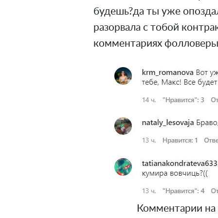
будешь?да ты уже опозда
разорвала с тобой контрак
комментариях фолловеры
Комментарии на п