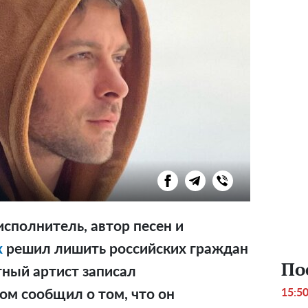
сполнитель, автор песен и
х
решил лишить российских граждан
По
тный артист записал
ом сообщил о том, что он
15:5