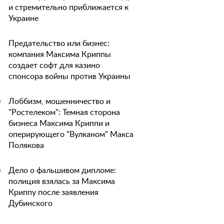
и стремительно приближается к
Украине
Предательство или бизнес:
5
компания Максима Криппы
создает софт для казино
спонсора войны против Украины
Лоббизм, мошенничество и
0
"Ростелеком": Темная сторона
бизнеса Максима Криппи и
оперирующего "Вулканом" Макса
Полякова
Дело о фальшивом дипломе:
0
полиция взялась за Максима
Криппу после заявления
Дубинского