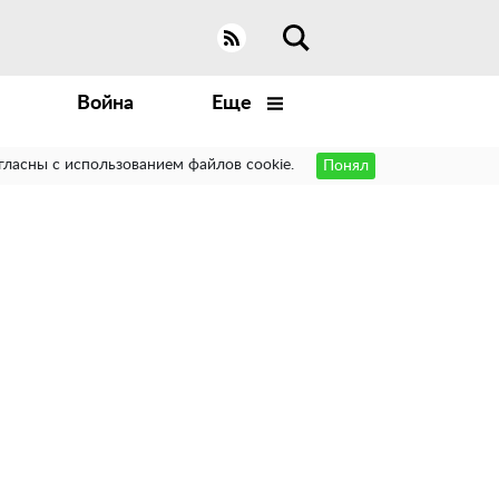
Война
Еще
гласны с использованием файлов cookie.
Понял