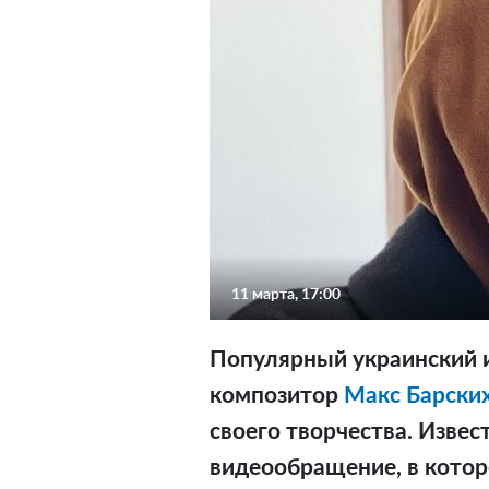
11 марта, 17:00
Популярный украинский и
композитор
Макс Барски
своего творчества. Извес
видеообращение, в котор