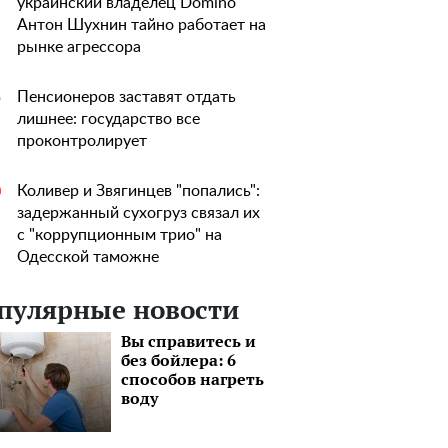
украинский владелец Domino
Антон Шухнин тайно работает на
рынке агрессора
Пенсионеров заставят отдать
5
лишнее: государство все
проконтролирует
Коливер и Звягинцев "попались":
0
задержанный сухогруз связал их
с "коррупционным трио" на
Одесской таможне
пулярные новости
Вы справитесь и
без бойлера: 6
способов нагреть
воду