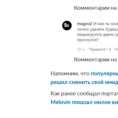
Комментарии на п
Комментарии на п
Напомним, что
популярны
решил сменить свой ими
Как ранее сообщал порта
Melovin показал милое ви