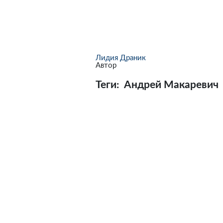
Лидия Драник
Автор
Теги:
Андрей Макаревич