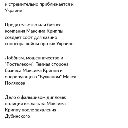
и стремительно приближается к
Украине
Предательство или бизнес:
5
компания Максима Криппы
создает софт для казино
спонсора войны против Украины
Лоббизм, мошенничество и
0
"Ростелеком": Темная сторона
бизнеса Максима Криппи и
оперирующего "Вулканом" Макса
Полякова
Дело о фальшивом дипломе:
0
полиция взялась за Максима
Криппу после заявления
Дубинского