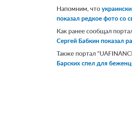
Напомним, что
украински
показал редкое фото со с
Как ранее сообщал порта
Сергей Бабкин показал р
Также портал "UAFINANCE
Барских спел для беженц