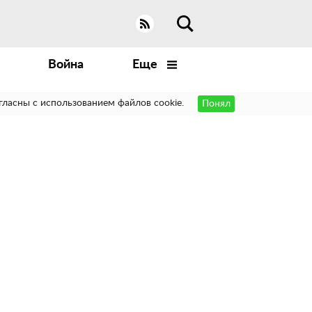
Война
Еще
гласны с использованием файлов cookie.
Понял