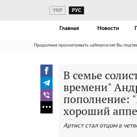
УКР
РУС
Главная
Новости
Продолжая просматривать uafinance.net Вы подтв
В семье соли
времени" Анд
пополнение: 
хороший аппе
Артист стал отцом в четв