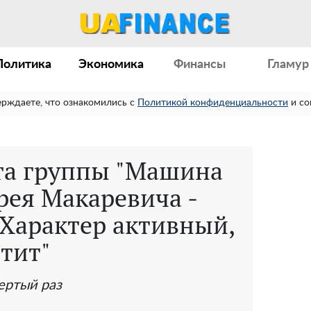
Политика
Экономика
Финансы
Гламур
ерждаете, что ознакомились с
Политикой конфиденциальности
и со
ста группы "Машина
рея Макаревича -
"Характер активный,
тит"
ертый раз