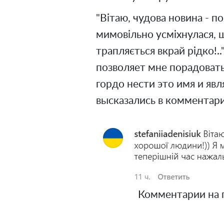
"Вітаю, чудова новина - по
мимовільно усміхнулася, 
трапляється вкрай рідко!.
позволяет мне порадовать
гордо нести это имя и явл
высказались в комментари
Комментарии на по