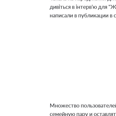
дивіться в інтерв‘ю для "Ж
написали в публикации в 
Множество пользователей
семейную пару и оставля