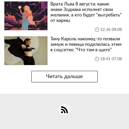
Врата Льва 8 августа: какие
знаки Зодиака исполнят свои
желания, а кто будет "выгребать"
от кармы
12:36 08.08
Тину Кароль наконец-то позвали
замуж и певица поделилась этим
в соцсетях: "Что там в щите"
18:41 07.08
Читать дальше