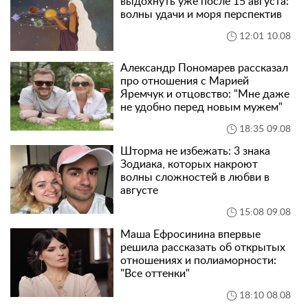
выдохнуть уже после 15 августа:
волны удачи и моря перспектив
12:01 10.08
Александр Пономарев рассказал
про отношения с Марией
Яремчук и отцовство: "Мне даже
не удобно перед новым мужем"
18:35 09.08
Шторма не избежать: 3 знака
Зодиака, которых накроют
волны сложностей в любви в
августе
15:08 09.08
Маша Ефросинина впервые
решила рассказать об открытых
отношениях и полиаморности:
"Все оттенки"
18:10 08.08