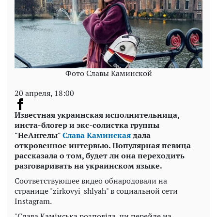
Фото Славы Каминской
20 апреля, 18:00
Известная украинская исполнительница,
инста-блогер и экс-солистка группы
"НеАнгелы"
Слава Каминская
дала
откровенное интервью. Популярная певица
рассказала о том, будет ли она переходить
разговаривать на украинском языке.
Соответствующее видео обнародовали на
странице "zirkovyi_shlyah" в социальной сети
Instagram.
"Слава Камінська розповіла, чи перейде на