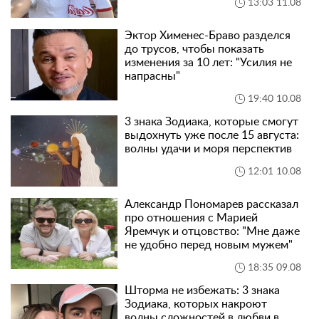
13:03 11.08
Эктор Хименес-Браво разделся
до трусов, чтобы показать
изменения за 10 лет: "Усилия не
напрасны"
19:40 10.08
3 знака Зодиака, которые смогут
выдохнуть уже после 15 августа:
волны удачи и моря перспектив
12:01 10.08
Александр Пономарев рассказал
про отношения с Марией
Яремчук и отцовство: "Мне даже
не удобно перед новым мужем"
18:35 09.08
Шторма не избежать: 3 знака
Зодиака, которых накроют
волны сложностей в любви в