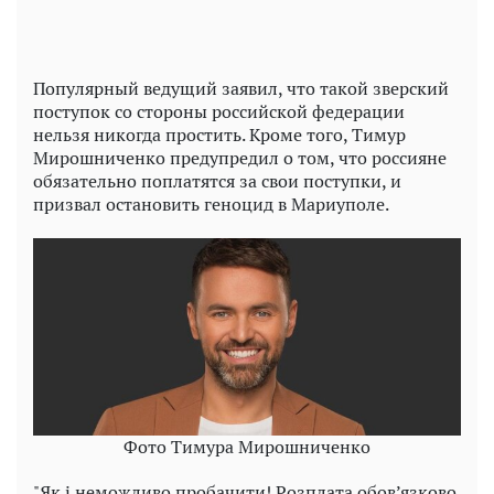
Популярный ведущий заявил, что такой зверский
поступок со стороны российской федерации
нельзя никогда простить. Кроме того, Тимур
Мирошниченко предупредил о том, что россияне
обязательно поплатятся за свои поступки, и
призвал остановить геноцид в Мариуполе.
Фото Тимура Мирошниченко
"Як і неможливо пробачити! Розплата обов’язково