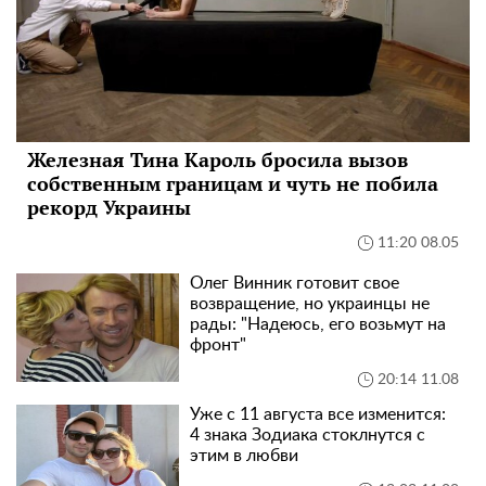
Железная Тина Кароль бросила вызов
собственным границам и чуть не побила
рекорд Украины
11:20 08.05
Олег Винник готовит свое
возвращение, но украинцы не
рады: "Надеюсь, его возьмут на
фронт"
20:14 11.08
Уже с 11 августа все изменится:
4 знака Зодиака стоклнутся с
этим в любви