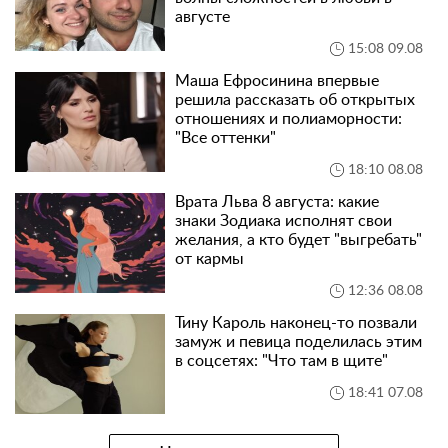
августе
15:08 09.08
Маша Ефросинина впервые
решила рассказать об открытых
отношениях и полиаморности:
"Все оттенки"
18:10 08.08
Врата Льва 8 августа: какие
знаки Зодиака исполнят свои
желания, а кто будет "выгребать"
от кармы
12:36 08.08
Тину Кароль наконец-то позвали
замуж и певица поделилась этим
в соцсетях: "Что там в щите"
18:41 07.08