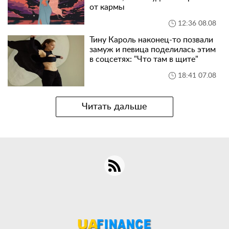
от кармы
12:36 08.08
Тину Кароль наконец-то позвали
замуж и певица поделилась этим
в соцсетях: "Что там в щите"
18:41 07.08
Читать дальше