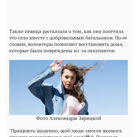
Также певица рассказала о том, как она посетила
это село вместе с добровольным батальоном. По ее
словам, волонтеры помогают восстановить дома,
которые были повреждены из-за оккупантов.
Фото Александры Зарицкой
"Працюють щоденно, щоб люди змогли якомога
швидше повернутися в свої оселі🥹🙏 Пишаюся