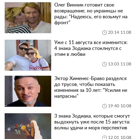
Олег Винник готовит свое
возвращение, но украинцы не
рады: "Надеюсь, его возьмут на
фронт"
20:14 11.08
Уже с 11 августа все изменится:
4 знака Зодиака стоклнутся с
этим в любви
13:03 11.08
Эктор Хименес-Браво разделся
до трусов, чтобы показать
изменения за 10 лет: "Усилия не
напрасны"
19:40 10.08
3 знака Зодиака, которые смогут
выдохнуть уже после 15 августа:
волны удачи и моря перспектив
12:01 10.08