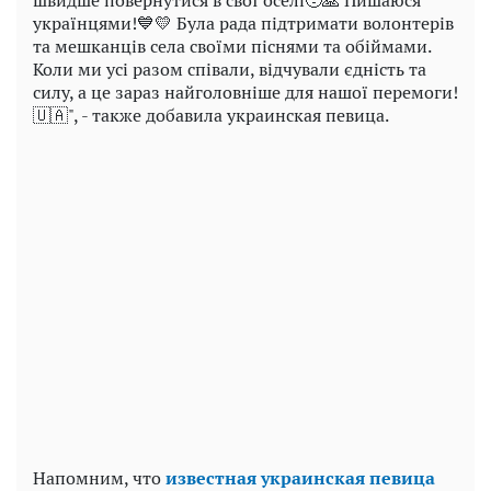
українцями!💙💛 Була рада підтримати волонтерів
та мешканців села своїми піснями та обіймами.
Коли ми усі разом співали, відчували єдність та
силу, а це зараз найголовніше для нашої перемоги!
🇺🇦", - также добавила украинская певица.
Напомним, что
известная украинская певица