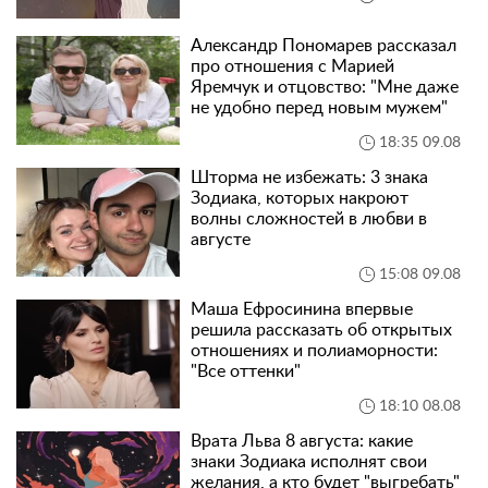
Александр Пономарев рассказал
про отношения с Марией
Яремчук и отцовство: "Мне даже
не удобно перед новым мужем"
18:35 09.08
Шторма не избежать: 3 знака
Зодиака, которых накроют
волны сложностей в любви в
августе
15:08 09.08
Маша Ефросинина впервые
решила рассказать об открытых
отношениях и полиаморности:
"Все оттенки"
18:10 08.08
Врата Льва 8 августа: какие
знаки Зодиака исполнят свои
желания, а кто будет "выгребать"