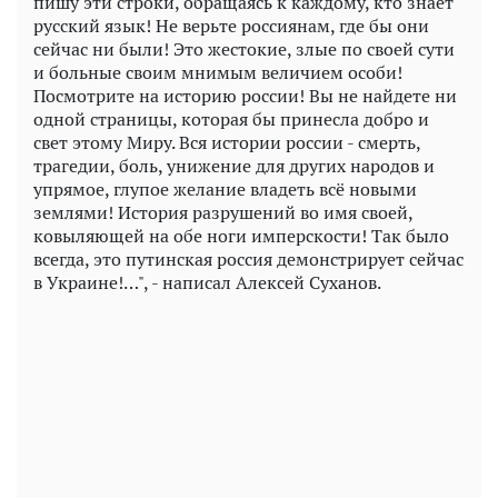
пишу эти строки, обращаясь к каждому, кто знает
русский язык! Не верьте россиянам, где бы они
сейчас ни были! Это жестокие, злые по своей сути
и больные своим мнимым величием особи!
Посмотрите на историю россии! Вы не найдете ни
одной страницы, которая бы принесла добро и
свет этому Миру. Вся истории россии - смерть,
трагедии, боль, унижение для других народов и
упрямое, глупое желание владеть всё новыми
землями! История разрушений во имя своей,
ковыляющей на обе ноги имперскости! Так было
всегда, это путинская россия демонстрирует сейчас
в Украине!…", - написал Алексей Суханов.
Play