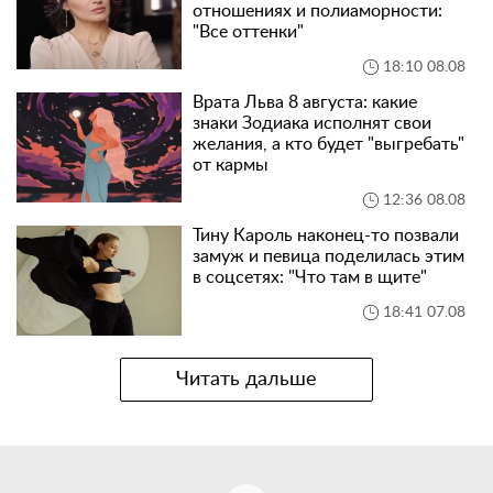
отношениях и полиаморности:
"Все оттенки"
18:10 08.08
Врата Льва 8 августа: какие
знаки Зодиака исполнят свои
желания, а кто будет "выгребать"
от кармы
12:36 08.08
Тину Кароль наконец-то позвали
замуж и певица поделилась этим
в соцсетях: "Что там в щите"
18:41 07.08
Читать дальше