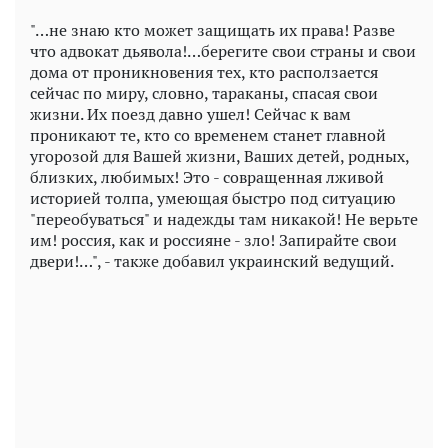
"…не знаю кто может защищать их права! Разве
что адвокат дьявола!…берегите свои страны и свои
дома от проникновения тех, кто расползается
сейчас по миру, словно, тараканы, спасая свои
жизни. Их поезд давно ушел! Сейчас к вам
проникают те, кто со временем станет главной
угорозой для Вашей жизни, Ваших детей, родных,
близких, любимых! Это - совращенная лживой
историей толпа, умеющая быстро под ситуацию
"переобуваться" и надежды там никакой! Не верьте
им! россия, как и россияне - зло! Запирайте свои
двери!…", - также добавил украинский ведущий.