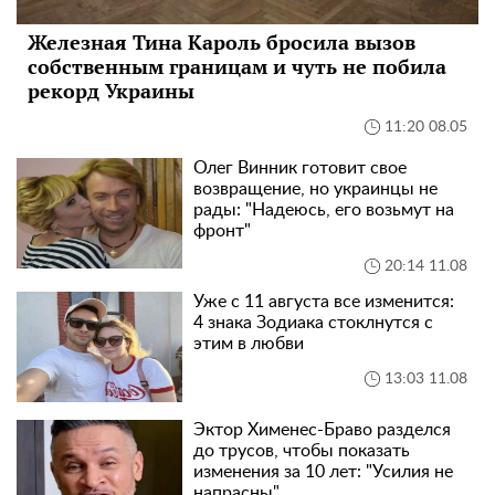
Железная Тина Кароль бросила вызов
собственным границам и чуть не побила
рекорд Украины
11:20 08.05
Олег Винник готовит свое
возвращение, но украинцы не
рады: "Надеюсь, его возьмут на
фронт"
20:14 11.08
Уже с 11 августа все изменится:
4 знака Зодиака стоклнутся с
этим в любви
13:03 11.08
Эктор Хименес-Браво разделся
до трусов, чтобы показать
изменения за 10 лет: "Усилия не
напрасны"