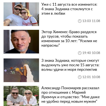
Уже с 11 августа все изменится:
4 знака Зодиака стоклнутся с
этим в любви
13:03 11.08
Эктор Хименес-Браво разделся
до трусов, чтобы показать
изменения за 10 лет: "Усилия не
напрасны"
19:40 10.08
3 знака Зодиака, которые смогут
выдохнуть уже после 15 августа:
волны удачи и моря перспектив
12:01 10.08
Александр Пономарев рассказал
про отношения с Марией
Яремчук и отцовство: "Мне даже
не удобно перед новым мужем"