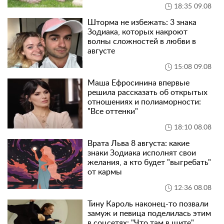
18:35 09.08
Шторма не избежать: 3 знака
Зодиака, которых накроют
волны сложностей в любви в
августе
15:08 09.08
Маша Ефросинина впервые
решила рассказать об открытых
отношениях и полиаморности:
"Все оттенки"
18:10 08.08
Врата Льва 8 августа: какие
знаки Зодиака исполнят свои
желания, а кто будет "выгребать"
от кармы
12:36 08.08
Тину Кароль наконец-то позвали
замуж и певица поделилась этим
в соцсетях: "Что там в щите"