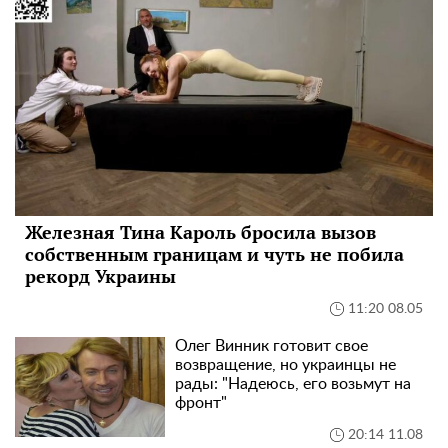
Железная Тина Кароль бросила вызов
собственным границам и чуть не побила
рекорд Украины
11:20 08.05
Олег Винник готовит свое
возвращение, но украинцы не
рады: "Надеюсь, его возьмут на
фронт"
20:14 11.08