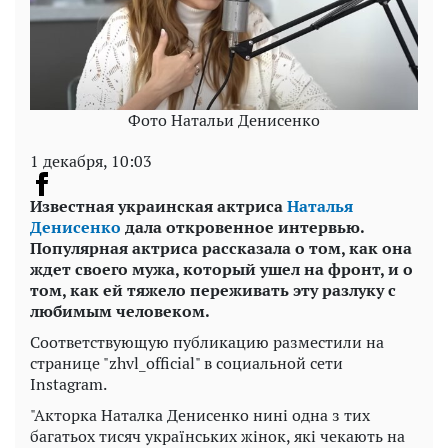
Фото Натальи Денисенко
1 декабря, 10:03
Известная украинская актриса
Наталья
Денисенко
дала откровенное интервью.
Популярная актриса рассказала о том, как она
ждет своего мужа, который ушел на фронт, и о
том, как ей тяжело переживать эту разлуку с
любимым человеком.
Соответствующую публикацию разместили на
странице "zhvl_official" в социальной сети
Instagram.
"Акторка Наталка Денисенко нині одна з тих
багатьох тисяч українських жінок, які чекають на