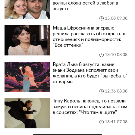
волны сложностей в любви в
августе
15:08 09.08
Маша Ефросинина впервые
решила рассказать об открытых
отношениях и полиаморности:
"Все оттенки"
18:10 08.08
Врата Льва 8 августа: какие
знаки Зодиака исполнят свои
желания, а кто будет "выгребать"
от кармы
12:36 08.08
Тину Кароль наконец-то позвали
замуж и певица поделилась этим
в соцсетях: "Что там в щите"
18:41 07.08