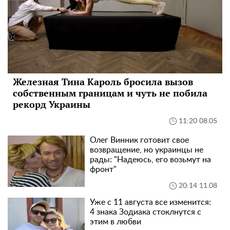
Железная Тина Кароль бросила вызов
собственным границам и чуть не побила
рекорд Украины
11:20 08.05
Олег Винник готовит свое
возвращение, но украинцы не
рады: "Надеюсь, его возьмут на
фронт"
20:14 11.08
Уже с 11 августа все изменится:
4 знака Зодиака стоклнутся с
этим в любви