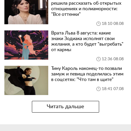
решила рассказать об открытых
отношениях и полиаморности:
"Все оттенки"
18:10 08.08
Врата Льва 8 августа: какие
знаки Зодиака исполнят свои
желания, а кто будет "выгребать"
от кармы
12:36 08.08
Тину Кароль наконец-то позвали
замуж и певица поделилась этим
в соцсетях: "Что там в щите"
18:41 07.08
Читать дальше