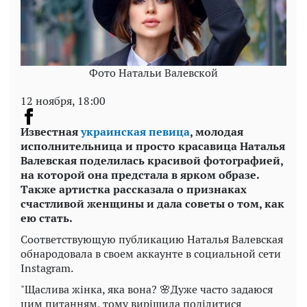
Фото Натальи Валевской
12 ноября, 18:00
Известная
украинская певица
, молодая
исполнительница и просто красавица Наталья
Валевская поделилась красивой фотографией,
на которой она предстала в ярком образе.
Также артистка рассказала о признаках
счастливой женщины и дала советы о том, как
ею стать.
Соответствующую публикацию Наталья Валевская
обнародовала в своем аккаунте в социальной сети
Instagram.
"Щаслива жінка, яка вона? 🌸Дуже часто задаюся
цим питанням, тому вирішила поділитися