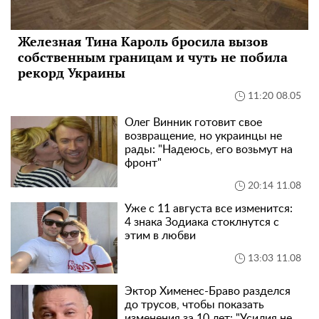
Железная Тина Кароль бросила вызов
собственным границам и чуть не побила
рекорд Украины
11:20 08.05
Олег Винник готовит свое
возвращение, но украинцы не
рады: "Надеюсь, его возьмут на
фронт"
20:14 11.08
Уже с 11 августа все изменится:
4 знака Зодиака стоклнутся с
этим в любви
13:03 11.08
Эктор Хименес-Браво разделся
до трусов, чтобы показать
изменения за 10 лет: "Усилия не