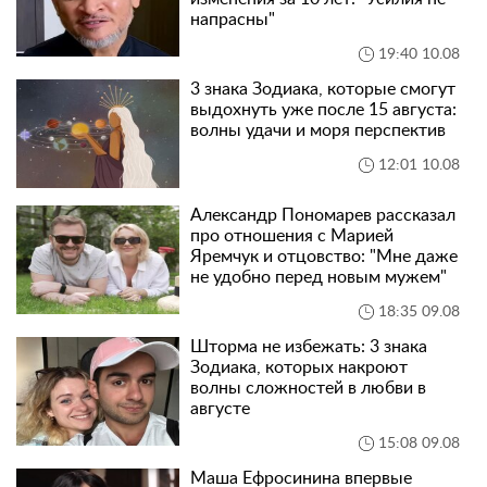
напрасны"
19:40 10.08
3 знака Зодиака, которые смогут
выдохнуть уже после 15 августа:
волны удачи и моря перспектив
12:01 10.08
Александр Пономарев рассказал
про отношения с Марией
Яремчук и отцовство: "Мне даже
не удобно перед новым мужем"
18:35 09.08
Шторма не избежать: 3 знака
Зодиака, которых накроют
волны сложностей в любви в
августе
15:08 09.08
Маша Ефросинина впервые