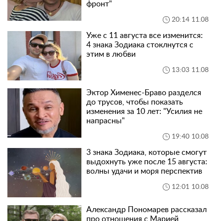
фронт"
20:14 11.08
Уже с 11 августа все изменится:
4 знака Зодиака стоклнутся с
этим в любви
13:03 11.08
Эктор Хименес-Браво разделся
до трусов, чтобы показать
изменения за 10 лет: "Усилия не
напрасны"
19:40 10.08
3 знака Зодиака, которые смогут
выдохнуть уже после 15 августа:
волны удачи и моря перспектив
12:01 10.08
Александр Пономарев рассказал
про отношения с Марией