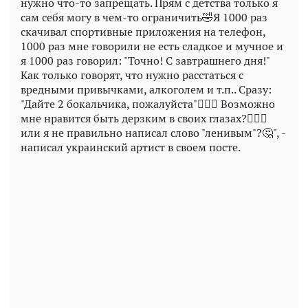
нужно что-то запрещать. Прям с детства только я
сам себя могу в чем-то ограничить🤣Я 1000 раз
скачивал спортивные приложения на телефон,
1000 раз мне говорили не есть сладкое и мучное и
я 1000 раз говорил: "Точно! С завтрашнего дня!"
Как только говорят, что нужно расстаться с
вредными привычками, алкоголем и т.п.. Сразу:
"Дайте 2 бокальчика, пожалуйста"🤦🏻‍♂️ Возможно
мне нравится быть дерзким в своих глазах?🤷🏼‍♂️
или я не правильно написал слово "ленивым"?🤔", -
написал украинский артист в своем посте.
Play
Video