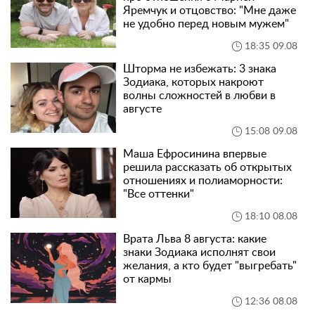
Яремчук и отцовство: "Мне даже
не удобно перед новым мужем"
18:35 09.08
Шторма не избежать: 3 знака
Зодиака, которых накроют
волны сложностей в любви в
августе
15:08 09.08
Маша Ефросинина впервые
решила рассказать об открытых
отношениях и полиаморности:
"Все оттенки"
18:10 08.08
Врата Льва 8 августа: какие
знаки Зодиака исполнят свои
желания, а кто будет "выгребать"
от кармы
12:36 08.08