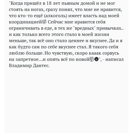
"Когда пришёл в 18 лет пьяным домой и не мог
стоять на ногах, сразу понял, что мне не нравится,
что кто-то ещё (алкоголь) имеет власть над моей
координацией🤣 Сейчас мне нравится себя
ограничивать в еде, в тех же "вредных" привычках..
и как только всего этого стало в моей жизни
меньше, так всё оно стало ценнее и вкуснее. Да и я
как будто сам по себе вкуснее стал. Я такого себя
люблю больше. Но чувствую, скоро кааак сорвусь
на запретное…и опять всё по новой🤯🌚", - написал
Владимир Дантес.