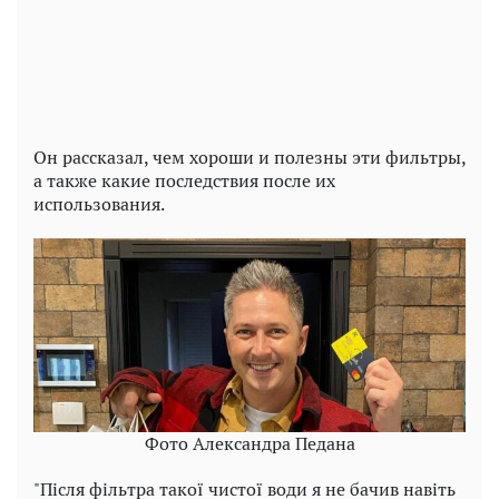
Video
Он рассказал, чем хороши и полезны эти фильтры,
а также какие последствия после их
использования.
Фото Александра Педана
"Після фільтра такої чистої води я не бачив навіть