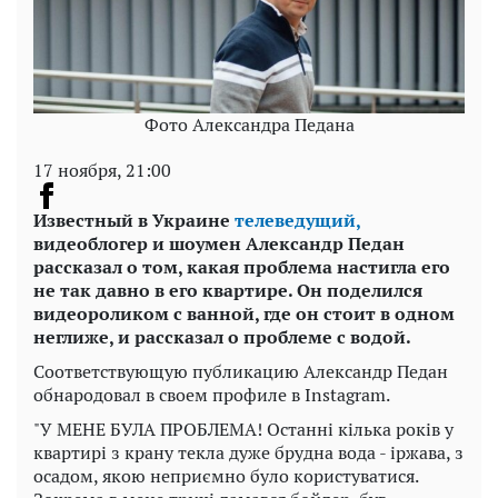
Фото Александра Педана
17 ноября, 21:00
Известный в Украине
телеведущий,
видеоблогер и шоумен Александр Педан
рассказал о том, какая проблема настигла его
не так давно в его квартире. Он поделился
видеороликом с ванной, где он стоит в одном
неглиже, и рассказал о проблеме с водой.
Соответствующую публикацию Александр Педан
обнародовал в своем профиле в Instagram.
"У МЕНЕ БУЛА ПРОБЛЕМА! Останні кілька років у
квартирі з крану текла дуже брудна вода - іржава, з
осадом, якою неприємно було користуватися.