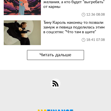
желания, а кто будет "выгребать"
от кармы
12:36 08.08
Тину Кароль наконец-то позвали
замуж и певица поделилась этим
в соцсетях: "Что там в щите"
18:41 07.08
Читать дальше