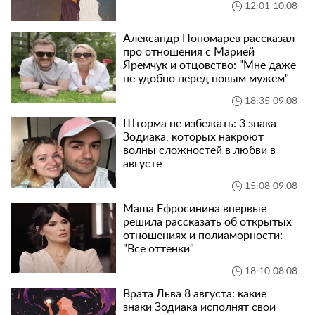
12:01 10.08
Александр Пономарев рассказал
про отношения с Марией
Яремчук и отцовство: "Мне даже
не удобно перед новым мужем"
18:35 09.08
Шторма не избежать: 3 знака
Зодиака, которых накроют
волны сложностей в любви в
августе
15:08 09.08
Маша Ефросинина впервые
решила рассказать об открытых
отношениях и полиаморности:
"Все оттенки"
18:10 08.08
Врата Льва 8 августа: какие
знаки Зодиака исполнят свои