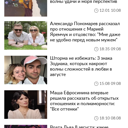
волны удачи и моря перспектив
12:01 10.08
Александр Пономарев рассказал
про отношения с Марией
Яремчук и отцовство: "Мне даже
не удобно перед новым мужем"
18:35 09.08
Шторма не избежать: 3 знака
Зодиака, которых накроют
волны сложностей в любви в
августе
15:08 09.08
Маша Ефросинина впервые
решила рассказать об открытых
отношениях и полиаморности:
"Все оттенки"
18:10 08.08
Врата Льва 8 августа: какие