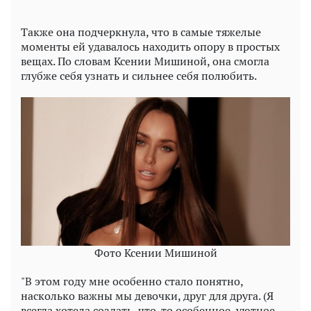
Также она подчеркнула, что в самые тяжелые
моменты ей удавалось находить опору в простых
вещах. По словам Ксении Мишиной, она смогла
глубже себя узнать и сильнее себя полюбить.
Фото Ксении Мишиной
"В этом году мне особенно стало понятно,
насколько важны мы девочки, друг для друга. (Я
всегда хотела создать, что-то особенное, уютное