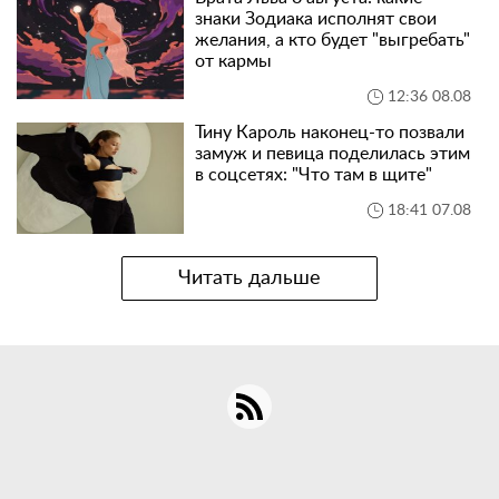
знаки Зодиака исполнят свои
желания, а кто будет "выгребать"
от кармы
12:36 08.08
Тину Кароль наконец-то позвали
замуж и певица поделилась этим
в соцсетях: "Что там в щите"
18:41 07.08
Читать дальше