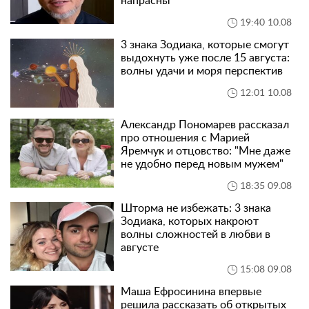
напрасны"
19:40 10.08
3 знака Зодиака, которые смогут
выдохнуть уже после 15 августа:
волны удачи и моря перспектив
12:01 10.08
Александр Пономарев рассказал
про отношения с Марией
Яремчук и отцовство: "Мне даже
не удобно перед новым мужем"
18:35 09.08
Шторма не избежать: 3 знака
Зодиака, которых накроют
волны сложностей в любви в
августе
15:08 09.08
Маша Ефросинина впервые
решила рассказать об открытых