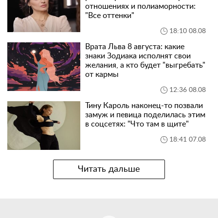
отношениях и полиаморности:
"Все оттенки"
18:10 08.08
Врата Льва 8 августа: какие
знаки Зодиака исполнят свои
желания, а кто будет "выгребать"
от кармы
12:36 08.08
Тину Кароль наконец-то позвали
замуж и певица поделилась этим
в соцсетях: "Что там в щите"
18:41 07.08
Читать дальше