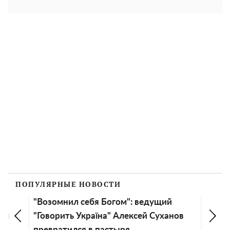
ПОПУЛЯРНЫЕ НОВОСТИ
"Возомнил себя Богом": ведущий
нов
"Говорить Україна" Алексей Суханов
превратился в пастыря