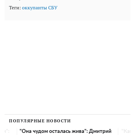
Теги:
оккупанты
СБУ
ПОПУЛЯРНЫЕ НОВОСТИ
"Она чудом осталась жива": Дмитрий
"Как древ