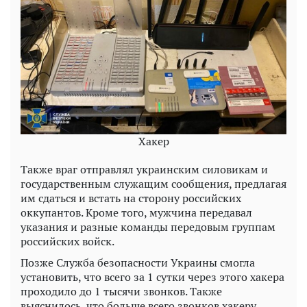
Хакер
Также враг отправлял украинским силовикам и
государственным служащим сообщения, предлагая
им сдаться и встать на сторону российских
оккупантов. Кроме того, мужчина передавал
указания и разные команды передовым группам
российских войск.
Позже Служба безопасности Украины смогла
установить, что всего за 1 сутки через этого хакера
проходило до 1 тысячи звонков. Также
выяснилось, что больше всего звонков хакеру