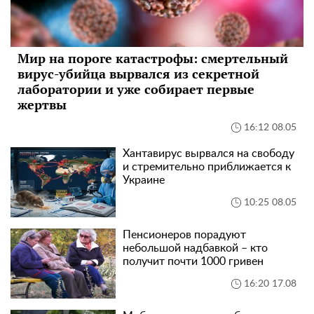
Мир на пороге катастрофы: смертельный
вирус-убийца вырвался из секретной
лаборатории и уже собирает первые
жертвы
16:12 08.05
Хантавирус вырвался на свободу
и стремительно приближается к
Украине
10:25 08.05
Пенсионеров порадуют
небольшой надбавкой – кто
получит почти 1000 гривен
16:20 17.08