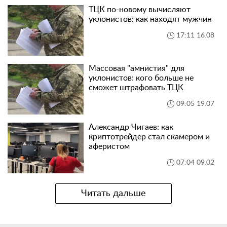
ТЦК по-новому вычисляют
уклонистов: как находят мужчин
17:11 16.08
Массовая "амнистия" для
уклонистов: кого больше не
сможет штрафовать ТЦК
09:05 19.07
Александр Чигаев: как
криптотрейдер стал скамером и
аферистом
07:04 09.02
Читать дальше