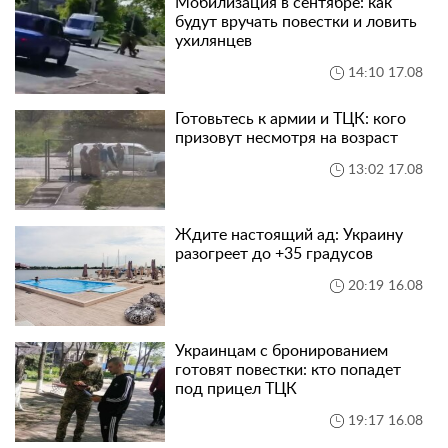
Мобилизация в сентябре: как
будут вручать повестки и ловить
ухилянцев
14:10 17.08
Готовьтесь к армии и ТЦК: кого
призовут несмотря на возраст
13:02 17.08
Ждите настоящий ад: Украину
разогреет до +35 градусов
20:19 16.08
Украинцам с бронированием
готовят повестки: кто попадет
под прицел ТЦК
19:17 16.08