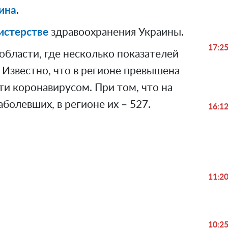
ина
.
стерстве
здравоохранения Украины.
17:2
области, где несколько показателей
 Известно, что в регионе превышена
и коронавирусом. При том, что на
болевших, в регионе их – 527.
16:1
11:2
Play
Video
10:2