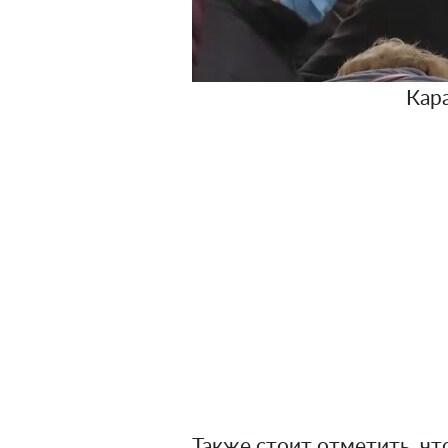
Кар
Также стоит отметить, чт