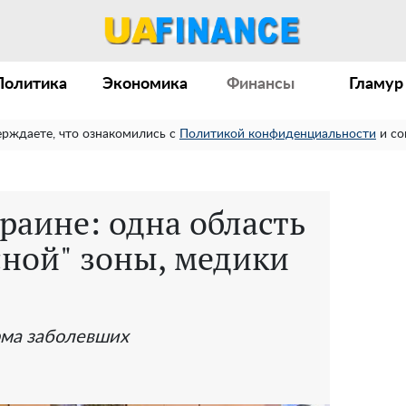
Политика
Экономика
Финансы
Гламур
ерждаете, что ознакомились с
Политикой конфиденциальности
и со
раине: одна область
сной" зоны, медики
рма заболевших