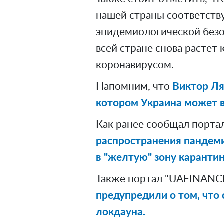
нашей страны соответств
эпидемиологической безоп
всей стране снова растет
коронавирусом.
Напомним, что
Виктор Ля
котором Украина может в
Как ранее сообщал порта
распространения пандем
в "желтую" зону карантин
Также портал "UAFINANCE
предупредили о том, что
локдауна.