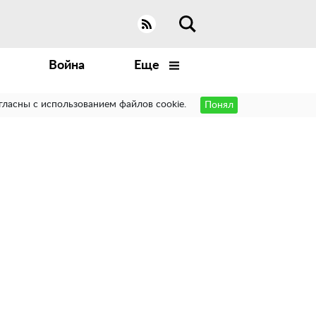
Война
Еще
гласны с использованием файлов cookie.
Понял