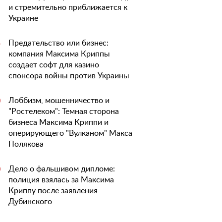
и стремительно приближается к
Украине
Предательство или бизнес:
5
компания Максима Криппы
создает софт для казино
спонсора войны против Украины
Лоббизм, мошенничество и
0
"Ростелеком": Темная сторона
бизнеса Максима Криппи и
оперирующего "Вулканом" Макса
Полякова
Дело о фальшивом дипломе:
0
полиция взялась за Максима
Криппу после заявления
Дубинского