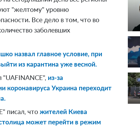
уют "желтому" уровню
асности. Все дело в том, что во
 количество заболевших
шко назвал главное условие, при
ыйти из карантина уже весной.
л "UAFINANCE",
из-за
ии коронавируса Украина переходит
а.
" писал, что
жителей Киева
 столица может перейти в режим