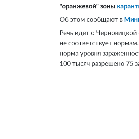
"оранжевой" зоны
карант
Об этом сообщают в
Мини
Речь идет о Черновицкой 
не соответствует нормам.
норма уровня зараженност
100 тысяч разрешено 75 за