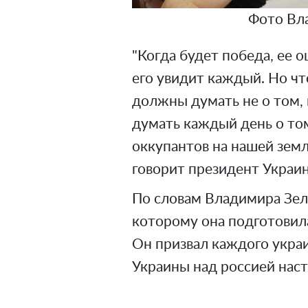
Фото Вл
"Когда будет победа, ее 
его увидит каждый. Но ч
должны думать не о том, 
думать каждый день о том
оккупантов на нашей зем
говорит президент Украи
По словам Владимира Зеле
которому она подготовила
Он призвал каждого укра
Украины над россией нас