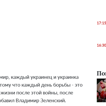
17:1
16:3
По
 мир, каждый украинец и украинка
тому что каждый день борьбы - это
жизни после этой войны, после
добавил Владимир Зеленский.