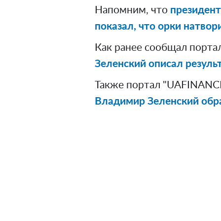
Напомним, что
президент
показал, что орки натвори
Как ранее сообщал порта
Зеленский описал резуль
Также портал "UAFINANCE
Владимир Зеленский обра