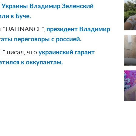
 Украины Владимир Зеленский
ли в Буче.
л "UAFINANCE",
президент Владимир
таты переговоры с россией.
" писал, что
украинский гарант
тился к оккупантам.