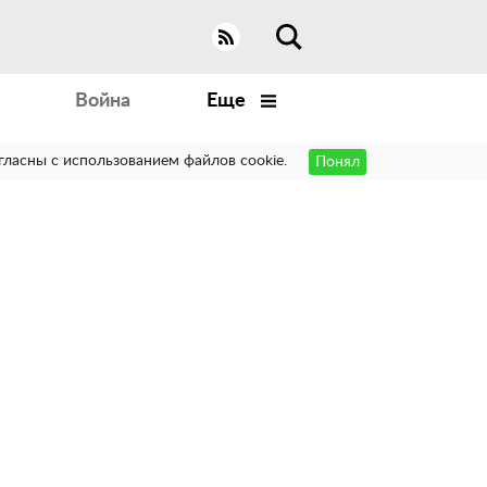
Война
Еще
гласны с использованием файлов cookie.
Понял