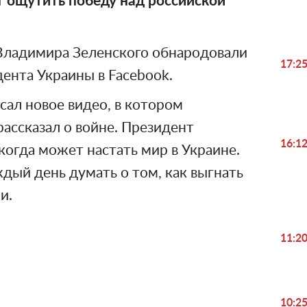
 ощутить победу над российской
Владимира Зеленского обнародовали
17:2
ента Украины в Facebook.
сал новое видео, в котором
рассказал о войне. Президент
16:1
 когда может настать мир в Украине.
дый день думать о том, как выгнать
и.
11:2
10:2