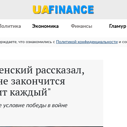
Политика
Экономика
Финансы
Гламур
ерждаете, что ознакомились с
Политикой конфиденциальности
и со
енский рассказал,
не закончится
ит каждый"
е условие победы в войне