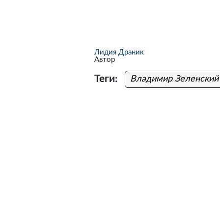
Лидия Драник
Автор
Теги:
Владимир Зеленский