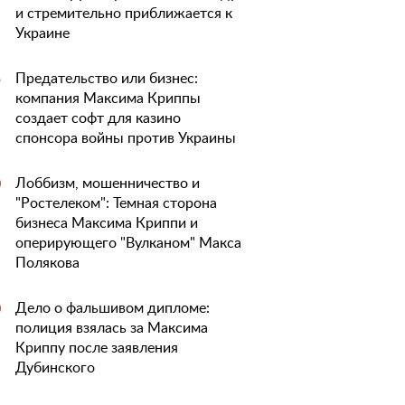
и стремительно приближается к
Украине
Предательство или бизнес:
5
компания Максима Криппы
создает софт для казино
спонсора войны против Украины
Лоббизм, мошенничество и
0
"Ростелеком": Темная сторона
бизнеса Максима Криппи и
оперирующего "Вулканом" Макса
Полякова
Дело о фальшивом дипломе:
0
полиция взялась за Максима
Криппу после заявления
Дубинского