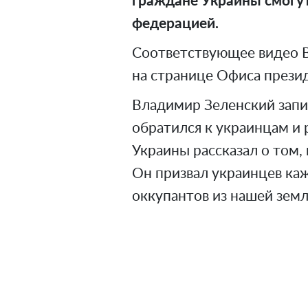
граждане Украины смогут
федерацией.
Соответствующее видео 
на странице Офиса презид
Владимир Зеленский запи
обратился к украинцам и 
Украины рассказал о том,
Он призвал украинцев каж
оккупантов из нашей земл