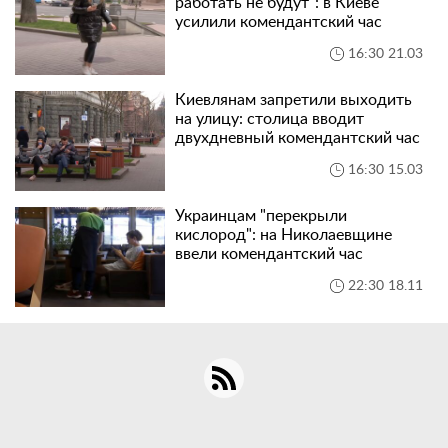
работать не будут": в Киеве
усилили комендантский час
16:30 21.03
Киевлянам запретили выходить
на улицу: столица вводит
двухдневный комендантский час
16:30 15.03
Украинцам "перекрыли
кислород": на Николаевщине
ввели комендантский час
22:30 18.11