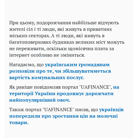
При цьому, подорожчання найбільше відчують
жителі сіл і ті люди, які живуть в приватних
міських секторах. А ті люди, які живуть в
багатоповерхових будинках великих міст можуть
не переживати, оскільки щомісячна плата за
інтернет особливо не зміниться.
Нагадаємо, що
українським громадянам
розповіли про те, чи збільшуватиметься
вартість комунальних послуг.
Як раніше повідомляв портал "UAFINANCE",
на
території України продовжує дорожчати
найпопулярніший овоч.
Також портал "UAFINANCE" писав, що
українців
попередили про зростання цін на молочні
товари.