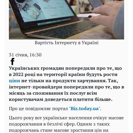
Вартість Інтернету в Україні
31 січня, 16:30
Українських громадян попередили про те, що
в 2022 році на території країни будуть рости
ціни
не тільки на продукти харчування. Так,
інтернет-провайдери попередили про те, що в
місяць за споживання їх послуг всім
користувачам доведеться платити більше.
Про це повідомляє портал "
Biz.today.ua
".
Цього року все українське населення очікує масове
подорожчання в безлічі сфер. Одним з таких
подорожчань стане масове зростання цін на