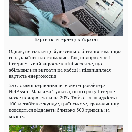
Вартість Інтернету в Україні
Однак, не тільки це буде сильно бити по гаманцях
всіх українських громадян. Так, подорожчає і
інтернет, який виросте в ціні через те, що
збільшилися витрати на кабелі і підвищилася
вартість енергоносіїв.
За словами керівника інтернет-провайдера
NetAssint Максима Тульєва, цього року Інтернет
може подорожчати на 20%. Тобто, за швидкість в
100 мегабіт в секунду українському громадянину
доведеться віддавати близько 300 гривень на
місяць.