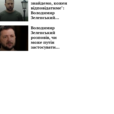
знайдемо, кожен
відповідатиме":
Володимир
Зеленський
пригрозив
росіянам судом
Володимир
Зеленський
розповів, чи
може путін
застосувати
ядерну зброю
проти України:
"Найгірші люди,
яким все одно"