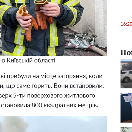
16:2
По
в Київській області
кі прибули на місце загоряння, коли
и, що саме горить. Вони встановили,
верх 5-ти поверхового житлового
 становила 800 квадратних метрів.