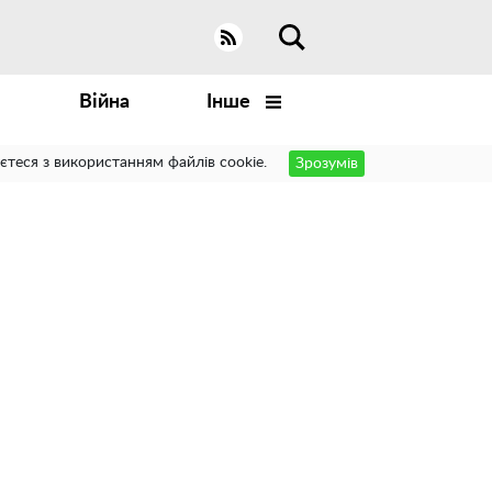
Війна
Інше
єтеся з використанням файлів cookie.
Зрозумів