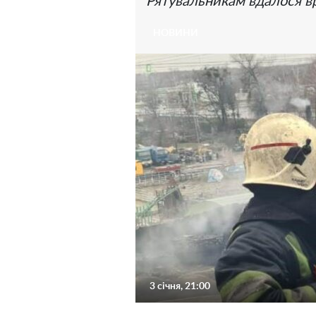
Рятувальникам вдалося в
НОВИНИ
3 січня, 21:00