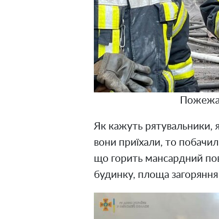
Пожежа 
Як кажуть рятувальники, я
вони приїхали, то побачил
що горить мансардний по
будинку, площа загоряння