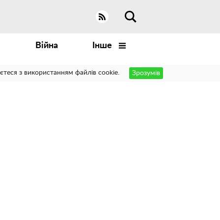
Війна
Інше
єтеся з використанням файлів cookie.
Зрозумів