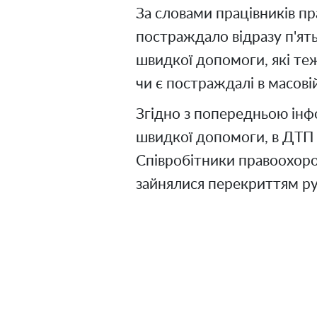
За словами працівників пр
постраждало відразу п'ят
швидкої допомоги, які теж
чи є постраждалі в масовій
Згідно з попередньою інф
швидкої допомоги, в ДТП 
Співробітники правоохорон
зайнялися перекриттям ру