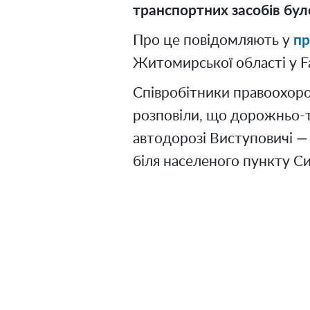
транспортних засобів бул
Про це повідомляють у
пр
Житомирської області у F
Співробітники правоохоро
розповіли, що дорожньо-т
автодорозі Виступовичі 
біля населеного пункту С