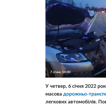
7 січня, 14:00
У четвер, 6 січня 2022 ро
масова
дорожньо-трансп
легкових автомобілів. По