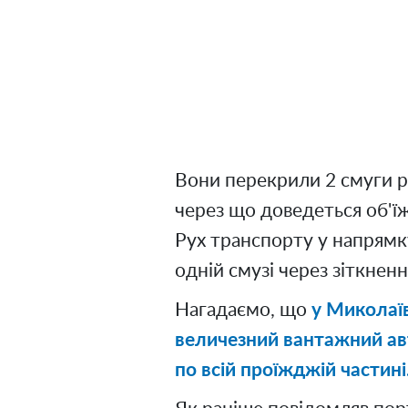
Вони перекрили 2 смуги р
через що доведеться об'
Рух транспорту у напрям
одній смузі через зіткненн
Нагадаємо, що
у Миколаїв
величезний вантажний ав
по всій проїжджій частині