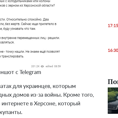
17:1
16:3
ншот с Telegram
По
латах для украинцев, которым
ных домов из-за войны. Кроме того,
 интернете в Херсоне, который
купанты.