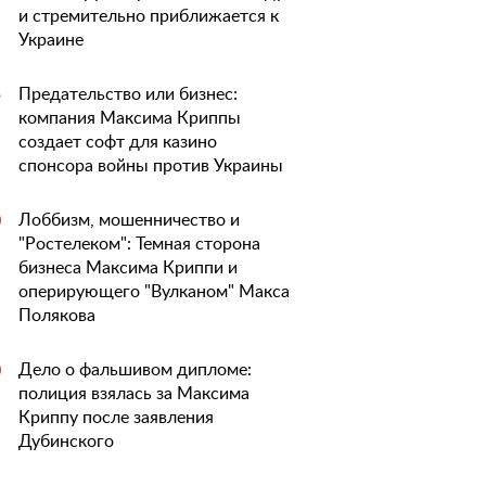
и стремительно приближается к
Украине
Предательство или бизнес:
5
компания Максима Криппы
создает софт для казино
спонсора войны против Украины
Лоббизм, мошенничество и
0
"Ростелеком": Темная сторона
бизнеса Максима Криппи и
оперирующего "Вулканом" Макса
Полякова
Дело о фальшивом дипломе:
0
полиция взялась за Максима
Криппу после заявления
Дубинского