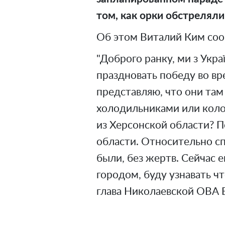
том, как орки обстреляли
Об этом Виталий Ким сооб
"Доброго ранку, ми з Укра
праздновать победу во вр
представляю, что они там
холодильниками или коло
из Херсонской области? П
области. Относительно сп
были, без жертв. Сейчас 
городом, буду узнавать чт
глава Николаевской ОВА 