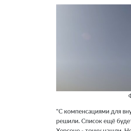
"С компенсациями для вн
решили. Список ещё будет
Херсоне - точку нашли. Н