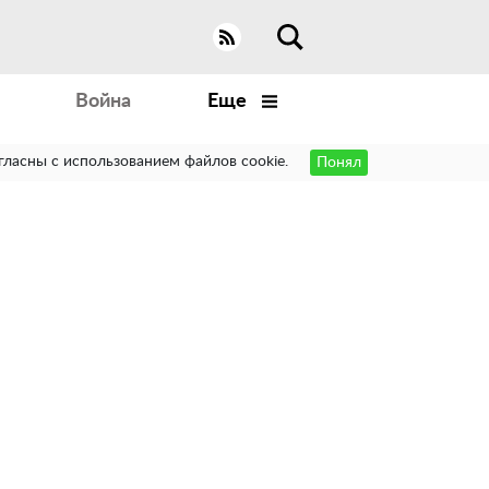
Война
Еще
гласны с использованием файлов cookie.
Понял