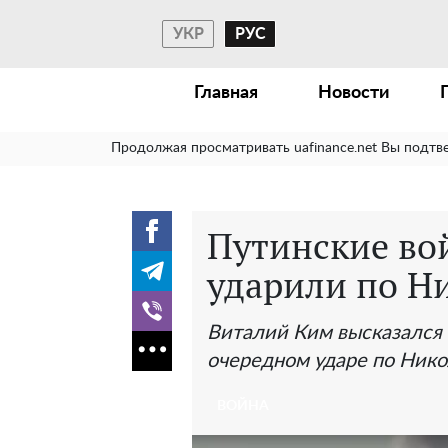
УКР
РУС
Главная
Новости
Продолжая просматривать uafinance.net Вы подтв
Путинские вой
ударили по Н
Виталий Ким высказался о
очередном ударе по Нико
ВОЙНА