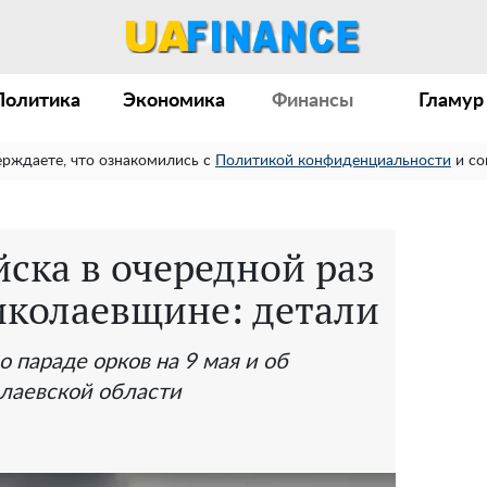
Политика
Экономика
Финансы
Гламур
ерждаете, что ознакомились с
Политикой конфиденциальности
и со
ска в очередной раз
иколаевщине: детали
 параде орков на 9 мая и об
лаевской области