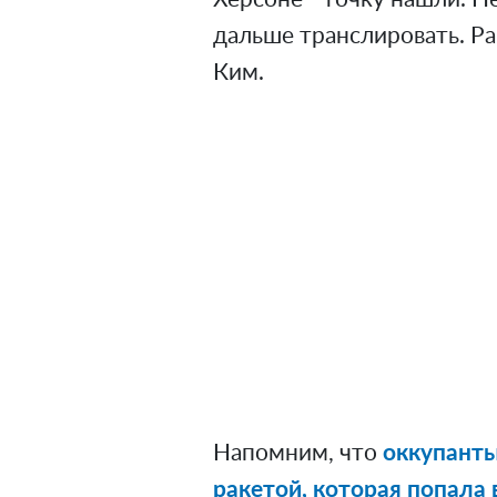
дальше транслировать. Ра
Ким.
Напомним, что
оккупанты
ракетой, которая попала 