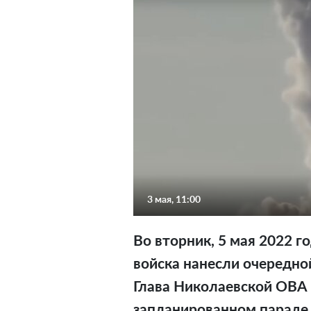
3 мая, 11:00
Во вторник, 5 мая 2022 г
войска нанесли очередно
Глава Николаевской ОВА
запланированном параде 