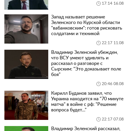
17:14 16.08
Запад называет решение
Зеленского по Курской области
"вабанковским": готов рисковать
солдатами и техникой
22:17 11.08
Владимир Зеленский убежден,
что ВСУ умеют удивлять и
рассказал о разговоре с
Сырским: "Это доказывает поле
боя"
20:46 08.08
Кирилл Буданов заявил, что
Украина находится на "70 минуте
матча" в войне с рф: "Решение
вопроса будет..."
22:17 07.08
Владимир Зеленский рассказал,