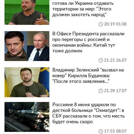
готова ли Украина отдавать
территории за мир: "Этого
должен захотеть народ"
20:19 01.08
В Офисе Президента рассказали
про перегоры с россией и
окончании войны: Китай тут
тоже должен
21:21 26.07
Владимир Зеленский "вызвал на
ковер" Кирилла Буданова:
"После этого заявления..."
21:39 17.07
Россияне 8 июня ударили по
десткой больнице "Охматдет": в
СБУ рассказали о том, что месть
будет очень скоро
17:55 08.07