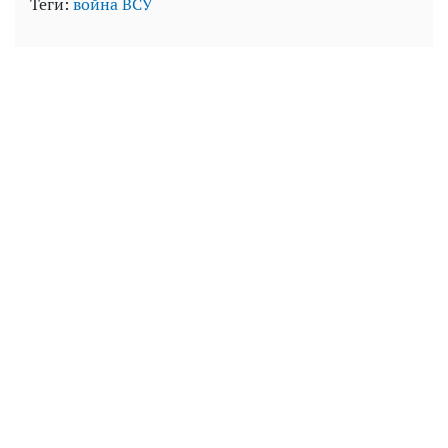
Теги:
война
ВСУ