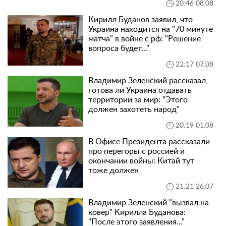
20:46 08.08
Кирилл Буданов заявил, что
Украина находится на "70 минуте
матча" в войне с рф: "Решение
вопроса будет..."
22:17 07.08
Владимир Зеленский рассказал,
готова ли Украина отдавать
территории за мир: "Этого
должен захотеть народ"
20:19 01.08
В Офисе Президента рассказали
про перегоры с россией и
окончании войны: Китай тут
тоже должен
21:21 26.07
Владимир Зеленский "вызвал на
ковер" Кирилла Буданова:
"После этого заявления..."