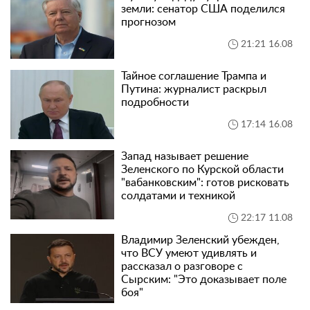
земли: сенатор США поделился
прогнозом
21:21 16.08
Тайное соглашение Трампа и
Путина: журналист раскрыл
подробности
17:14 16.08
Запад называет решение
Зеленского по Курской области
"вабанковским": готов рисковать
солдатами и техникой
22:17 11.08
Владимир Зеленский убежден,
что ВСУ умеют удивлять и
рассказал о разговоре с
Сырским: "Это доказывает поле
боя"