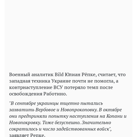
Play
Video
Военный аналитик Bild Юлиан Рёпке, считает, что
западная техника Украине почти не помогла, а
контрнаступление ВСУ потеряло темп после
освобождения Работино.
"В сентябре украинцы тщетно пытались
захватить Вербовое и Новопрокоповку. В октябре
они предприняли попытку наступления на Копани и
Новопокровку. Тоже безуспешно. Значительно
сократилось и число задействованных войск",
заявляет Репке.