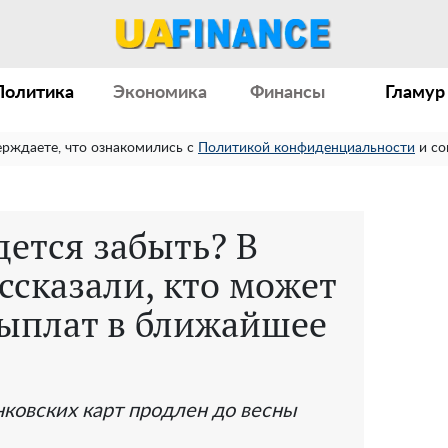
Политика
Экономика
Финансы
Гламур
ерждаете, что ознакомились с
Политикой конфиденциальности
и со
ется забыть? В
ссказали, кто может
выплат в ближайшее
нковских карт продлен до весны