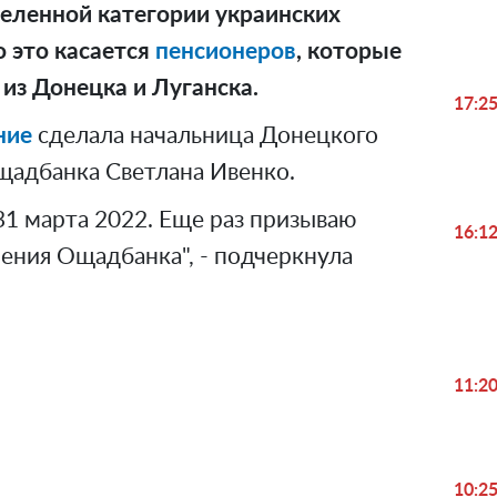
деленной категории украинских
о это касается
пенсионеров
, которые
из Донецка и Луганска.
17:2
ние
сделала начальница Донецкого
щадбанка Светлана Ивенко.
 31 марта 2022. Еще раз призываю
16:1
ения Ощадбанка", - подчеркнула
11:2
10:2