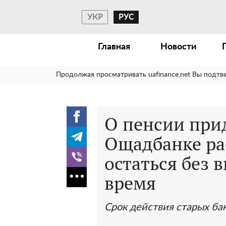
УКР
РУС
Главная
Новости
Продолжая просматривать uafinance.net Вы подтв
О пенсии прид
Ощадбанке ра
остаться без 
время
Срок действия старых ба