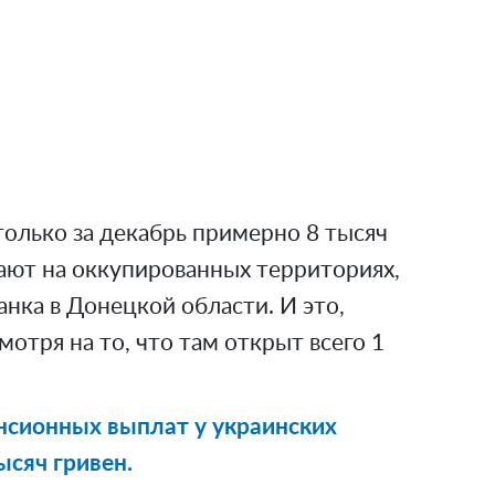
только за декабрь примерно 8 тысяч
ают на оккупированных территориях,
анка в Донецкой области. И это,
отря на то, что там открыт всего 1
нсионных выплат у украинских
ысяч гривен.