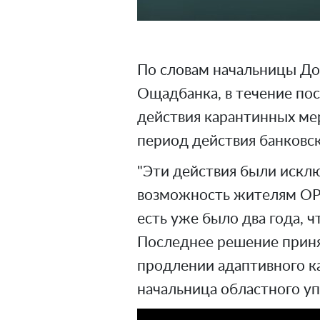
По словам начальницы До
Ощадбанка, в течение пос
действия карантинных ме
период действия банковск
"Эти действия были искл
возможность жителям ОРД
есть уже было два года, 
Последнее решение приня
продлении адаптивного ка
начальница областного уп