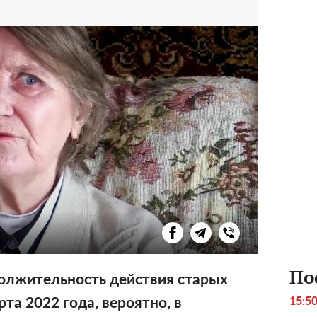
По
лжительность действия старых
15:5
рта 2022 года, вероятно, в