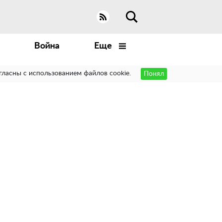
Война
Еще
гласны с использованием файлов cookie.
Понял