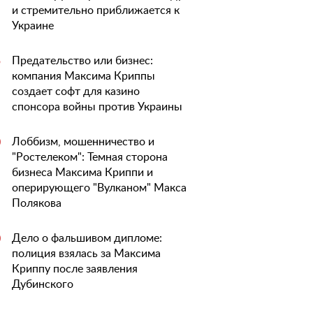
и стремительно приближается к
Украине
Предательство или бизнес:
5
компания Максима Криппы
создает софт для казино
спонсора войны против Украины
Лоббизм, мошенничество и
0
"Ростелеком": Темная сторона
бизнеса Максима Криппи и
оперирующего "Вулканом" Макса
Полякова
Дело о фальшивом дипломе:
0
полиция взялась за Максима
Криппу после заявления
Дубинского