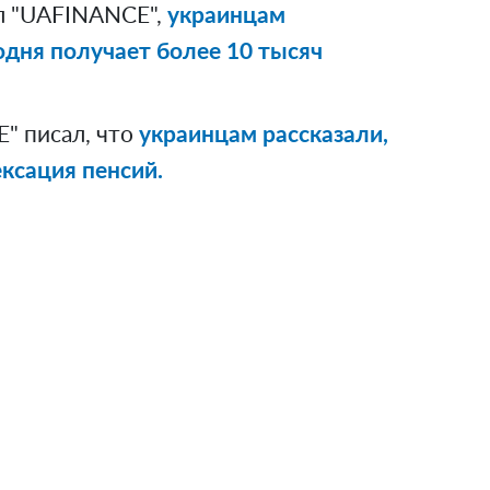
л "UAFINANCE",
украинцам
годня получает более 10 тысяч
" писал, что
украинцам рассказали,
ксация пенсий.