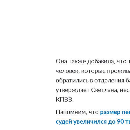
Она также добавила, что 
человек, которые прожив
обратились в отделения б
утверждает Светлана, несм
КПВВ.
Напомним, что
размер пе
судей увеличился до 90 т