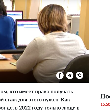
ом, кто имеет право получать
По
ой стаж для этого нужен. Как
15:5
онде, в 2022 году только люди в