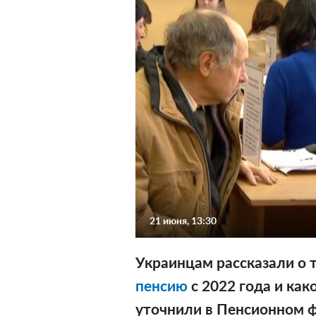
21 июня, 13:30
Украинцам рассказали о т
пенсию
с 2022 года и как
уточнили в Пенсионном ф