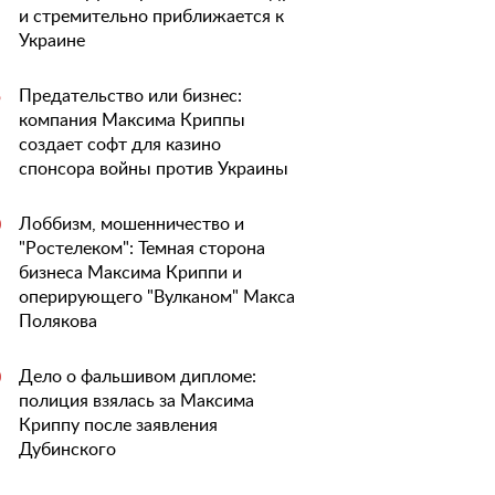
и стремительно приближается к
Украине
Предательство или бизнес:
5
компания Максима Криппы
создает софт для казино
спонсора войны против Украины
Лоббизм, мошенничество и
0
"Ростелеком": Темная сторона
бизнеса Максима Криппи и
оперирующего "Вулканом" Макса
Полякова
Дело о фальшивом дипломе:
0
полиция взялась за Максима
Криппу после заявления
Дубинского