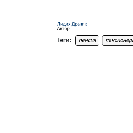
Лидия Драник
Автор
Теги:
пенсия
пенсионер