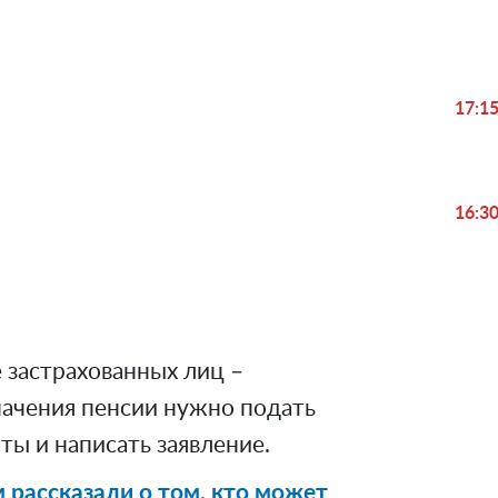
17:1
16:3
е застрахованных лиц –
начения пенсии нужно подать
ы и написать заявление.
 рассказали о том, кто может