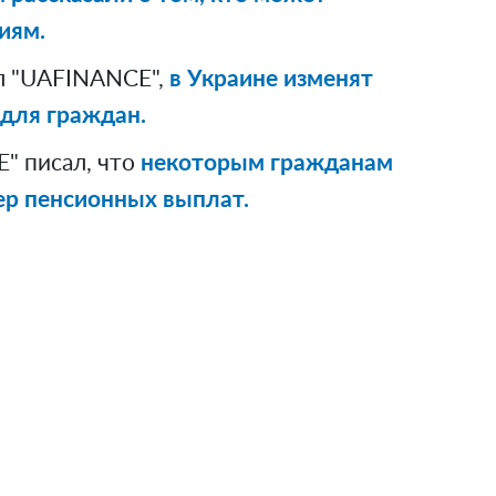
иям.
л "UAFINANCE",
в Украине изменят
для граждан.
" писал, что
некоторым гражданам
ер пенсионных выплат.