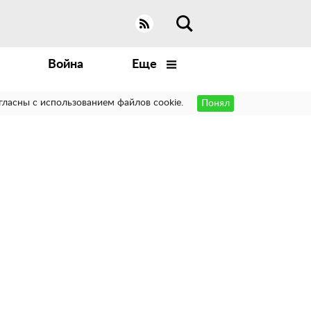
Война
Еще
гласны с использованием файлов cookie.
Понял