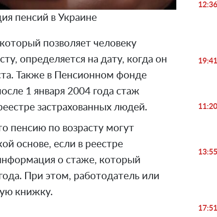
12:3
ия пенсий в Украине
 который позволяет человеку
ту, определяется на дату, когда он
19:4
ста. Также в Пенсионном фонде
осле 1 января 2004 года стаж
реестре застрахованных людей.
11:2
о пенсию по возрасту могут
ой основе, если в реестре
13:5
 информация о стаже, который
года. При этом, работодатель или
вую книжку.
17:5