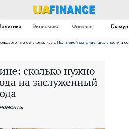
Политика
Экономика
Финансы
Гламур
ерждаете, что ознакомились с
Политикой конфиденциальности
и со
ине: сколько нужно
хода на заслуженный
года
 моменты