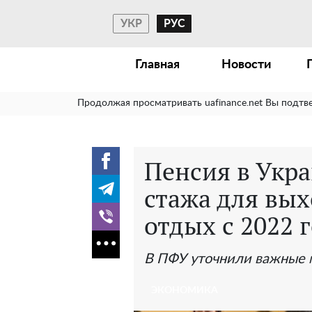
УКР
РУС
Главная
Новости
Продолжая просматривать uafinance.net Вы подтв
Пенсия в Укра
стажа для вы
отдых с 2022 
В ПФУ уточнили важные
ЭКОНОМИКА