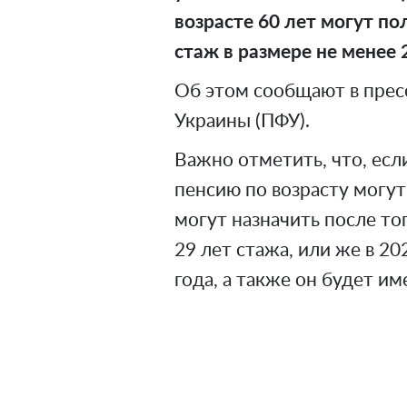
возрасте 60 лет могут по
стаж в размере не менее 2
Об этом сообщают в прес
Украины (ПФУ).
Важно отметить, что, есл
пенсию по возрасту могут
могут назначить после то
29 лет стажа, или же в 20
года, а также он будет им