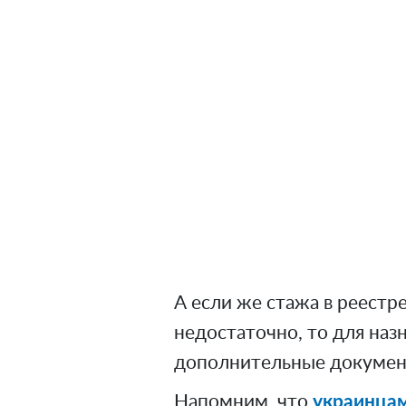
А если же стажа в реестр
недостаточно, то для наз
дополнительные документ
Напомним, что
украинцам