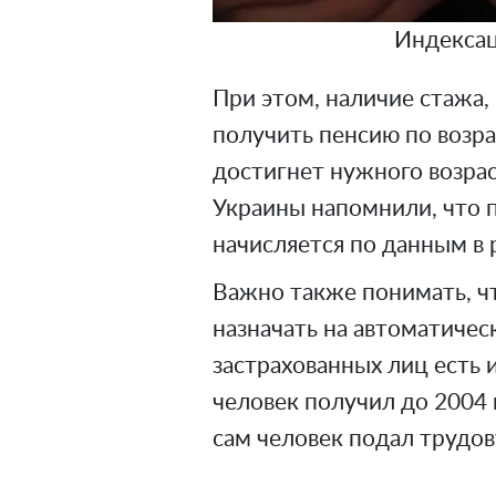
Индексац
При этом, наличие стажа,
получить пенсию по возрас
достигнет нужного возра
Украины напомнили, что п
начисляется по данным в 
Важно также понимать, чт
назначать на автоматическ
застрахованных лиц есть
человек получил до 2004 
сам человек подал трудо