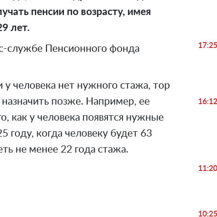
лучать пенсии по возрасту, имея
9 лет.
17:2
с-службе Пенсионного фонда
и у человека нет нужного стажа, тор
 назначить позже. Например, ее
16:1
го, как у человека появятся нужные
25 году, когда человеку будет 63
еть не менее 22 года стажа.
11:2
10:2