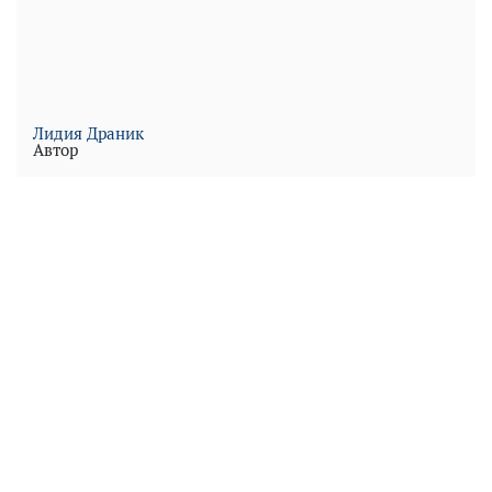
Лидия Драник
Автор