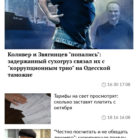
Коливер и Звягинцев "попались":
задержанный сухогруз связал их с
"коррупционным трио" на Одесской
таможне
16:30 17.08
Тарифы на свет просмотрят:
сколько заставят платить с
октября
18:16 16.08
"Честно посчитать и не обещать
лишнего": шокирующая правду