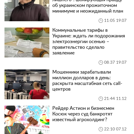
об украинском прожиточном
минимуме и неожиданный план
11:05 19.07
Коммунальные тарифы в
Украине: ждать ли подорожания
электроэнергии осенью –
правительство сделало
заявление
08:37 19.07
Мошенники зарабатывали
миллион долларов в день:
раскрыта масштабная сеть call-
центров
21:44 11.12
Рейдер Астион и бизнесмен
Косюк через суд банкротят
известный агрохолдинг?
22:10 07.12