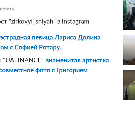
 "zirkovyi_shlyah" в Instagram
 эстрадная певица Лариса Долина
ом с Софией Ротару.
л "UAFINANCE",
знаменитая артистка
совместное фото с Григорием