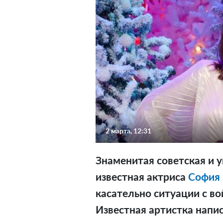
2 марта, 12:31
Знаменитая советская и у
известная актриса
София 
касательно ситуации с в
Известная артистка напис