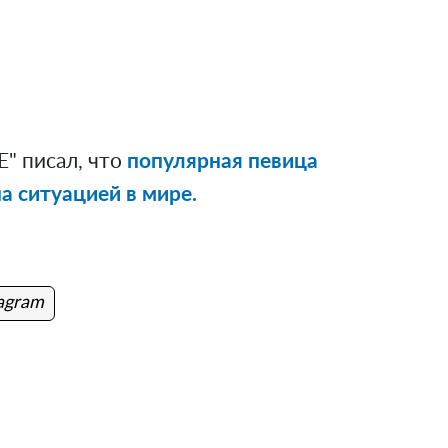
" писал, что
популярная певица
 ситуацией в мире.
tagram