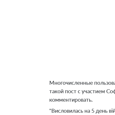
Многочисленные пользова
такой пост с участием Со
комментировать.
"Висловилась на 5 день ві