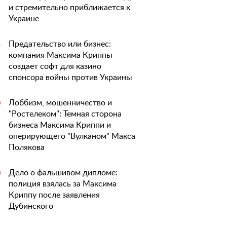
и стремительно приближается к
Украине
Предательство или бизнес:
5
компания Максима Криппы
создает софт для казино
спонсора войны против Украины
Лоббизм, мошенничество и
0
"Ростелеком": Темная сторона
бизнеса Максима Криппи и
оперирующего "Вулканом" Макса
Полякова
Дело о фальшивом дипломе:
0
полиция взялась за Максима
Криппу после заявления
Дубинского