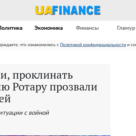
Политика
Экономика
Финансы
Гламур
ерждаете, что ознакомились с
Политикой конфиденциальности
и со
и, проклинать
ию Ротару прозвали
ей
ситуации с войной