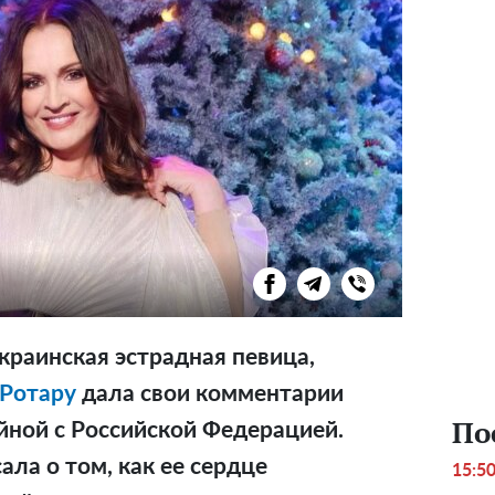
краинская эстрадная певица,
Ротару
дала свои комментарии
По
ойной с Российской Федерацией.
ала о том, как ее сердце
15:5