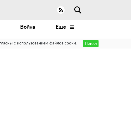
Война
Еще
гласны с использованием файлов cookie.
Понял