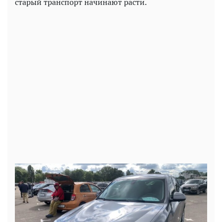
старый транспорт начинают расти.
Play
Video