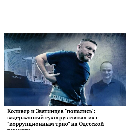
Коливер и Звягинцев "попались":
задержанный сухогруз связал их с
"коррупционным трио" на Одесской