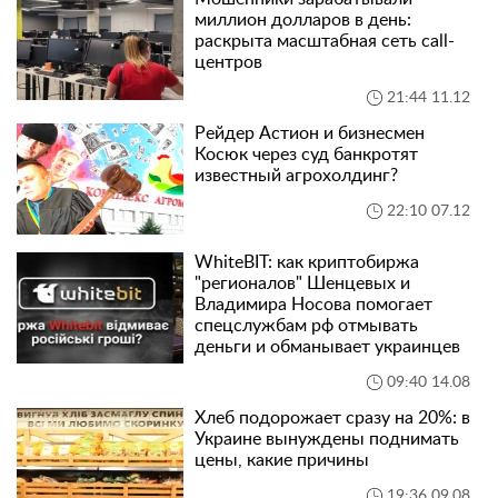
миллион долларов в день:
раскрыта масштабная сеть call-
центров
21:44 11.12
Рейдер Астион и бизнесмен
Косюк через суд банкротят
известный агрохолдинг?
22:10 07.12
WhiteBIT: как криптобиржа
"регионалов" Шенцевых и
Владимира Носова помогает
спецслужбам рф отмывать
деньги и обманывает украинцев
09:40 14.08
Хлеб подорожает сразу на 20%: в
Украине вынуждены поднимать
цены, какие причины
19:36 09.08