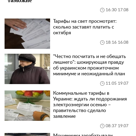
таможне
16:30 17.08
Тарифы на свет просмотрят:
сколько заставят платить с
октября
18:16 16.08
"Честно посчитать и не обещать
лишнего": шокирующая правду
об украинском прожиточном
минимуме и неожиданный план
11:05 19.07
Коммунальные тарифы в
Украине: ждать ли подорожания
электроэнергии осенью –
правительство сделало
заявление
08:37 19.07
Мошенники зарабатывали