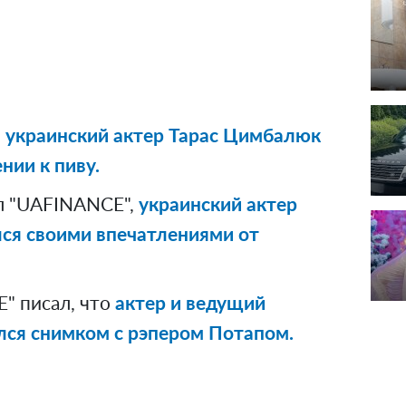
 украинский актер Тарас Цимбалюк
нии к пиву.
л "UAFINANCE",
украинский актер
ся своими впечатлениями от
" писал, что
актер и ведущий
лся снимком с рэпером Потапом.