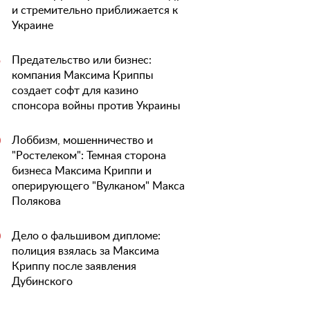
и стремительно приближается к
Украине
Предательство или бизнес:
5
компания Максима Криппы
создает софт для казино
спонсора войны против Украины
Лоббизм, мошенничество и
0
"Ростелеком": Темная сторона
бизнеса Максима Криппи и
оперирующего "Вулканом" Макса
Полякова
Дело о фальшивом дипломе:
0
полиция взялась за Максима
Криппу после заявления
Дубинского