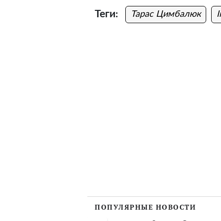
Теги:
Тарас Цимбалюк
I
ПОПУЛЯРНЫЕ НОВОСТИ