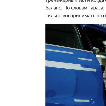
тренажерный зал и когда 
баланс. По словам Тараса,
сильно воспринимать пот