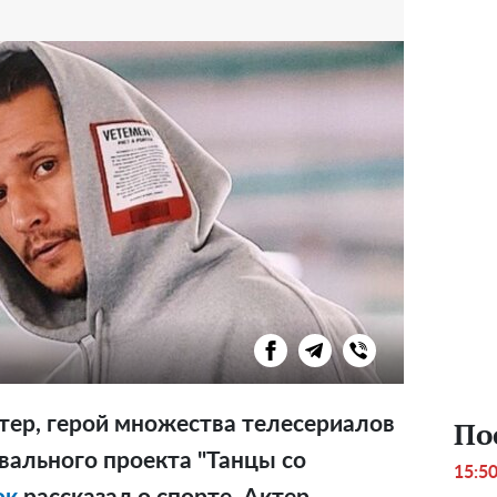
тер, герой множества телесериалов
По
вального проекта "Танцы со
15:5