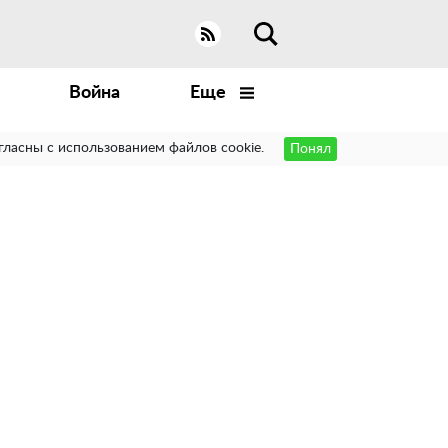
Война
Еще
гласны с использованием файлов cookie.
Понял