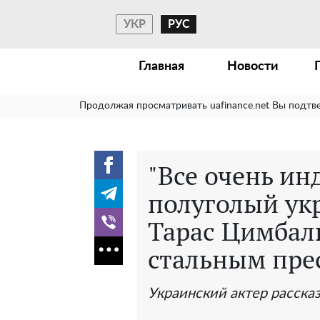
УКР
РУС
Главная
Новости
Продолжая просматривать uafinance.net Вы подтв
"Все очень ин
полуголый ук
Тарас Цимбал
стальным пре
Украинский актер рассказ