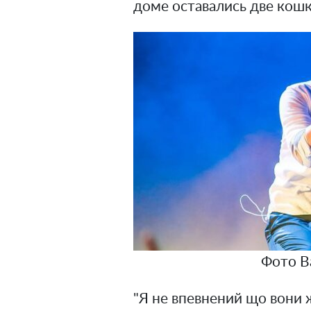
доме оставались две кошк
Фото В
"Я не впевнений що вони 