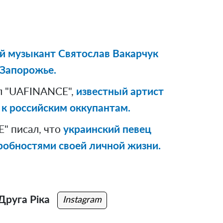
й музыкант Святослав Вакарчук
 Запорожье.
л "UAFINANCE",
известный артист
 к российским оккупантам.
" писал, что
украинский певец
обностями своей личной жизни.
Друга Ріка
Instagram