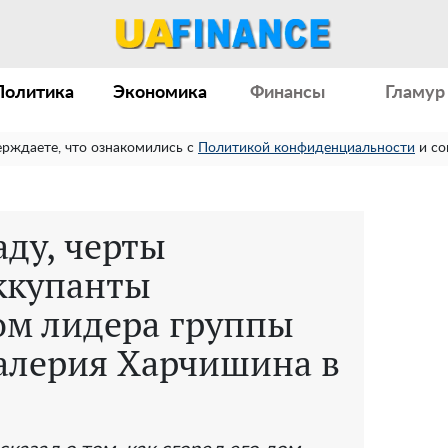
Политика
Экономика
Финансы
Гламур
ерждаете, что ознакомились с
Политикой конфиденциальности
и со
аду, черты
оккупанты
ом лидера группы
Валерия Харчишина в