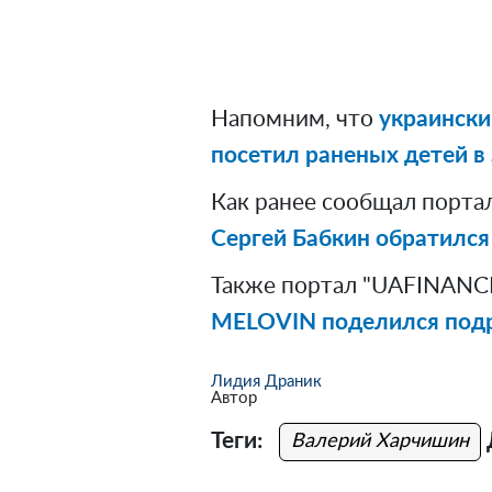
Напомним, что
украински
посетил раненых детей в
Как ранее сообщал порта
Сергей Бабкин обратился
Также портал "UAFINANCE
MELOVIN поделился подр
Лидия Драник
Автор
Теги:
Валерий Харчишин