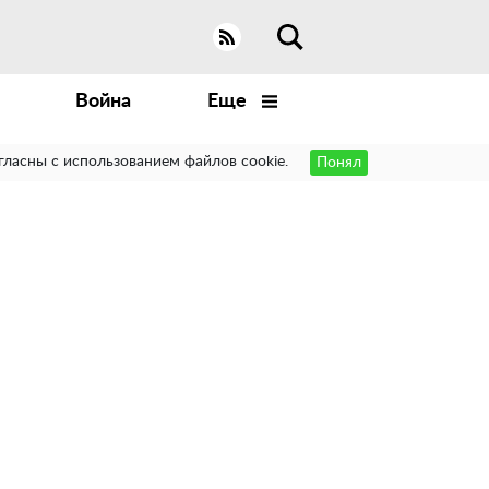
Война
Еще
гласны с использованием файлов cookie.
Понял