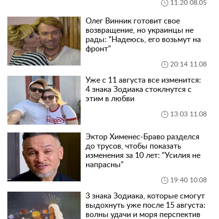
11:20 08.05
Олег Винник готовит свое
возвращение, но украинцы не
рады: "Надеюсь, его возьмут на
фронт"
20:14 11.08
Уже с 11 августа все изменится:
4 знака Зодиака стоклнутся с
этим в любви
13:03 11.08
Эктор Хименес-Браво разделся
до трусов, чтобы показать
изменения за 10 лет: "Усилия не
напрасны"
19:40 10.08
3 знака Зодиака, которые смогут
выдохнуть уже после 15 августа:
волны удачи и моря перспектив