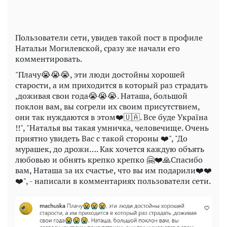
Пользователи сети, увидев такой пост в профиле
Натальи Могилевской, сразу же начали его
комментировать.
"Плачу😭😭😭, эти люди достойны хорошей
старости, а им приходится в который раз страдать
,доживая свои года😭😭😭. Наташа, большой
поклон вам, вы согрели их своим присутствием,
они так нуждаются в этом❤️🇺🇦. Все буде Україна
!!", "Наталья вы такая умничка, человечище. Очень
приятно увидеть Вас с такой стороны ❤️", "До
мурашек, до дрожи…. Как хочется каждую объять
любовью и обнять крепко крепко 🤗❤️🙏Спасибо
вам, Наташа за их счастье, что вы им подарили❤️❤️
❤️", - написали в комментариях пользователи сети.