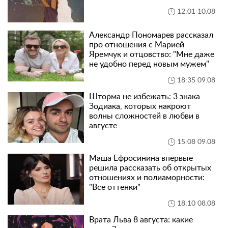
12:01 10.08
Александр Пономарев рассказал
про отношения с Марией
Яремчук и отцовство: "Мне даже
не удобно перед новым мужем"
18:35 09.08
Шторма не избежать: 3 знака
Зодиака, которых накроют
волны сложностей в любви в
августе
15:08 09.08
Маша Ефросинина впервые
решила рассказать об открытых
отношениях и полиаморности:
"Все оттенки"
18:10 08.08
Врата Льва 8 августа: какие