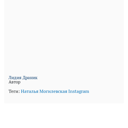
Лидия Драник
Автор
Теги:
Наталья Могилевская
Instagram