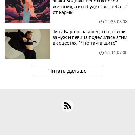
знаки Зодиака исполнят свои
желания, а кто будет "выгребать"
от кармы
12:36 08.08
Тину Кароль наконец-то позвали
замуж и певица поделилась этим
в соцсетях: "Что там в щите"
18:41 07.08
Читать дальше