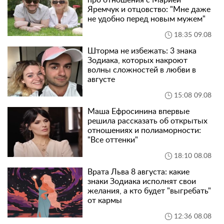
про отношения с Марией
Яремчук и отцовство: "Мне даже
не удобно перед новым мужем"
18:35 09.08
Шторма не избежать: 3 знака
Зодиака, которых накроют
волны сложностей в любви в
августе
15:08 09.08
Маша Ефросинина впервые
решила рассказать об открытых
отношениях и полиаморности:
"Все оттенки"
18:10 08.08
Врата Льва 8 августа: какие
знаки Зодиака исполнят свои
желания, а кто будет "выгребать"
от кармы
12:36 08.08