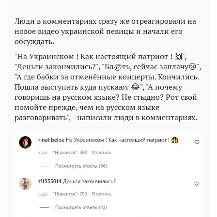
Люди в комментариях сразу же отреагировали на
новое видео украинской певицы и начали его
обсуждать.
"На Украинском ! Как настоящий патриот ! 🙌",
"Деньги закончились?", "Бл@ть, сейчас заплачу😢",
"А где бабки за отменённые концерты. Кончились.
Пошла выступать куда пускают 😂", "А почему
говоришь на русском языке? Не стыдно? Рот свой
помойте прежде, чем на русском языке
разговаривать", - написали люди в комментариях.