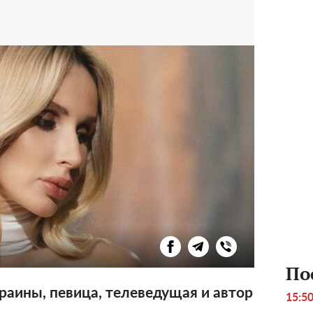
По
раины, певица, телеведущая и автор
15:5