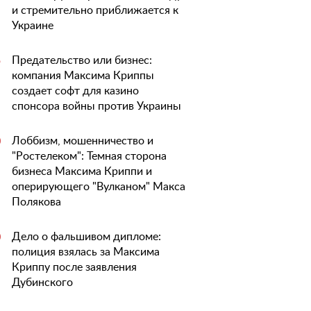
и стремительно приближается к
Украине
Предательство или бизнес:
5
компания Максима Криппы
создает софт для казино
спонсора войны против Украины
Лоббизм, мошенничество и
0
"Ростелеком": Темная сторона
бизнеса Максима Криппи и
оперирующего "Вулканом" Макса
Полякова
Дело о фальшивом дипломе:
0
полиция взялась за Максима
Криппу после заявления
Дубинского