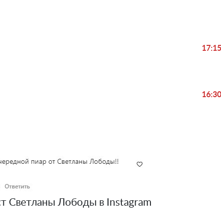
17:1
16:3
т Светланы Лободы в Instagram