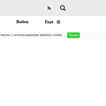
Война
Еще
гласны с использованием файлов cookie.
Понял