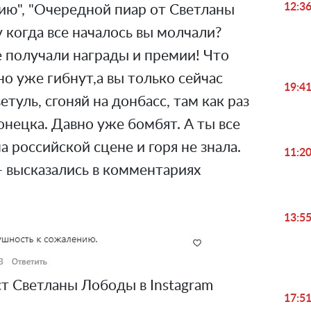
12:3
ию", "Очередной пиар от Светланы
у когда все началось вы молчали?
 получали награды и премии! Что
о уже гибнут,а вы только сейчас
19:4
етуль, сгоняй на донбасс, там как раз
нецка. Давно уже бомбят. А ты все
 российской сцене и горя не знала.
11:2
 - высказались в комментариях
13:5
т Светланы Лободы в Instagram
17:5