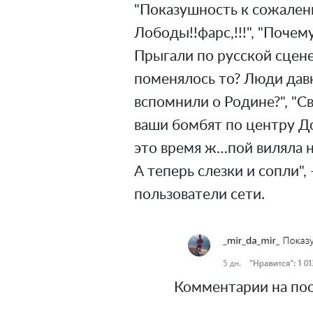
"Показушность к сожален
Лободы!!фарс,!!!", "Почем
Прыгали по русской сцене
поменялось то? Люди давн
вспомнили о Родине?", "Св
ваши бомбят по центру До
это время ж…пой виляла на
А теперь слезки и сопли",
пользователи сети.
Комментарии на пос