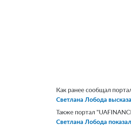
Как ранее сообщал порта
Светлана Лобода высказал
Также портал "UAFINANCE
Светлана Лобода показала