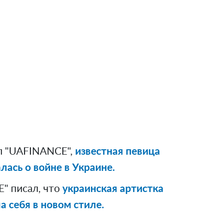
л "UAFINANCE",
известная певица
ась о войне в Украине.
" писал, что
украинская артистка
 себя в новом стиле.