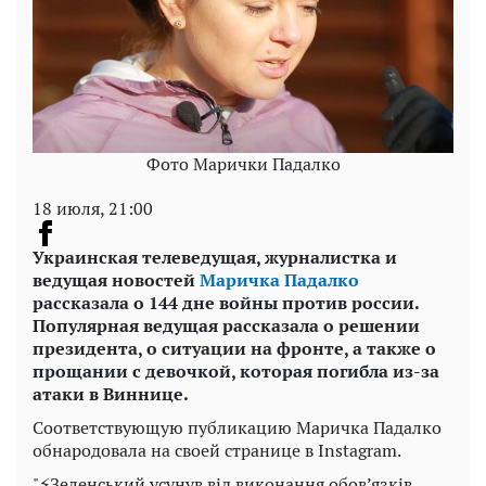
Фото Марички Падалко
18 июля, 21:00
Украинская телеведущая, журналистка и
ведущая новостей
Маричка Падалко
рассказала о 144 дне войны против россии.
Популярная ведущая рассказала о решении
президента, о ситуации на фронте, а также о
прощании с девочкой, которая погибла из-за
атаки в Виннице.
Соответствующую публикацию Маричка Падалко
обнародовала на своей странице в Instagram.
"⚡️Зеленський усунув від виконання обов’язків