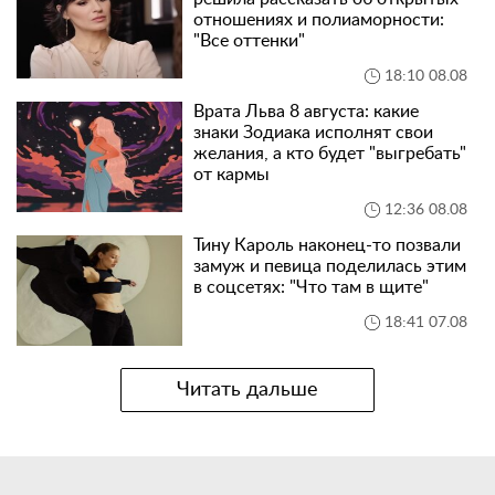
отношениях и полиаморности:
"Все оттенки"
18:10 08.08
Врата Льва 8 августа: какие
знаки Зодиака исполнят свои
желания, а кто будет "выгребать"
от кармы
12:36 08.08
Тину Кароль наконец-то позвали
замуж и певица поделилась этим
в соцсетях: "Что там в щите"
18:41 07.08
Читать дальше