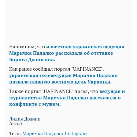
Напомним, что
известная украинская ведущая
Маричка Падалко рассказала об отставке
Бориса Джонсона.
Как ранее сообщал портал "UAFINANCE",
украинская телеведущая Маричка Падалко
назвала главную военную цель Украины.
Также портал "UAFINANCE" писал, что
ведущая и
журналистка Маричка Падалко рассказала о
конфликте с мужем.
Лидия Драник
Автор
Теги:
Маричка Падалко
Instagram