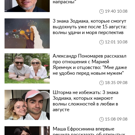
напрасны"
19:40 10.08
3 знака Зодиака, которые смогут
выдохнуть уже после 15 августа:
волны удачи и моря перспектив
12:01 10.08
Александр Пономарев рассказал
про отношения с Марией
Яремчук и отцовство: "Мне даже
не удобно перед новым мужем"
18:35 09.08
Шторма не избежать: 3 знака
Зодиака, которых накроют
волны сложностей в любви в
августе
15:08 09.08
Маша Ефросинина впервые
решила рассказать об открытых