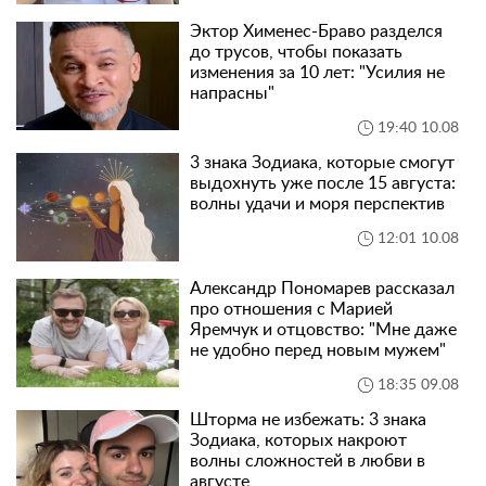
Эктор Хименес-Браво разделся
до трусов, чтобы показать
изменения за 10 лет: "Усилия не
напрасны"
19:40 10.08
3 знака Зодиака, которые смогут
выдохнуть уже после 15 августа:
волны удачи и моря перспектив
12:01 10.08
Александр Пономарев рассказал
про отношения с Марией
Яремчук и отцовство: "Мне даже
не удобно перед новым мужем"
18:35 09.08
Шторма не избежать: 3 знака
Зодиака, которых накроют
волны сложностей в любви в
августе