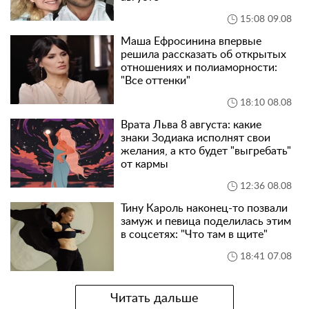
15:08 09.08
Маша Ефросинина впервые
решила рассказать об открытых
отношениях и полиаморности:
"Все оттенки"
18:10 08.08
Врата Льва 8 августа: какие
знаки Зодиака исполнят свои
желания, а кто будет "выгребать"
от кармы
12:36 08.08
Тину Кароль наконец-то позвали
замуж и певица поделилась этим
в соцсетях: "Что там в щите"
18:41 07.08
Читать дальше