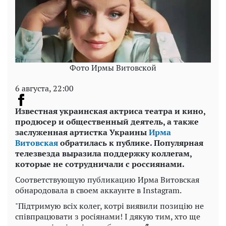
Фото Ирмы Витовской
6 августа, 22:00
Известная украинская актриса театра и кино,
продюсер и общественный деятель, а также
заслуженная артистка Украины
Ирма
Витовская
обратилась к публике. Популярная
телезвезда выразила поддержку коллегам,
которые не сотрудничали с россиянами.
Соответствующую публикацию Ирма Витовская
обнародовала в своем аккаунте в Instagram.
"Підтримую всіх колег, котрі виявили позицію не
співпрацювати з росіянами! І дякую тим, хто ще