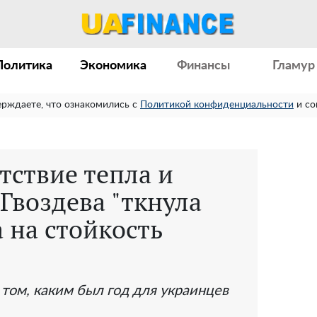
Политика
Экономика
Финансы
Гламур
ерждаете, что ознакомились с
Политикой конфиденциальности
и со
утствие тепла и
 Гвоздева "ткнула
 на стойкость
 том, каким был год для украинцев