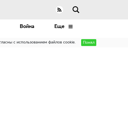
Война
Еще
гласны с использованием файлов cookie.
Понял