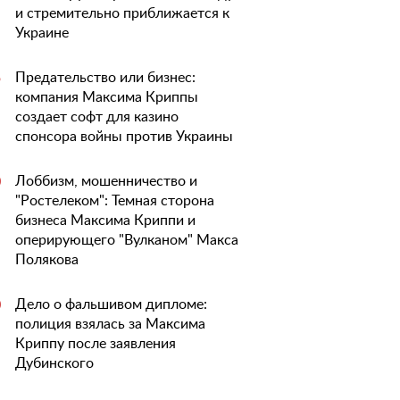
и стремительно приближается к
Украине
Предательство или бизнес:
5
компания Максима Криппы
создает софт для казино
спонсора войны против Украины
Лоббизм, мошенничество и
0
"Ростелеком": Темная сторона
бизнеса Максима Криппи и
оперирующего "Вулканом" Макса
Полякова
Дело о фальшивом дипломе:
0
полиция взялась за Максима
Криппу после заявления
Дубинского