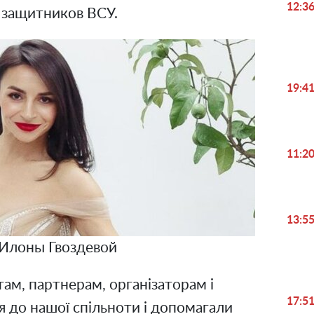
12:3
 защитников ВСУ.
19:4
11:2
13:5
Илоны Гвоздевой
там, партнерам, організаторам і
17:5
я до нашої спільноти і допомагали