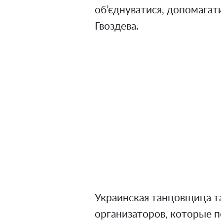
об’єднуватися, допомагати
Гвоздева.
Украинская танцовщица т
организаторов, которые п