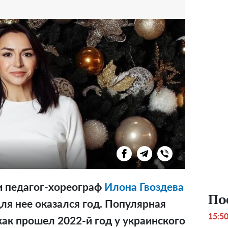
и педагог-хореограф
Илона Гвоздева
По
для нее оказался год. Популярная
15:5
как прошел 2022-й год у украинского