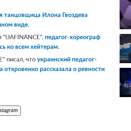
я танцовщица Илона Гвоздева
нном виде.
л "UAFINANCE",
педагог-хореограф
сь ко всем хейтерам.
" писал, что
украинский педагог-
а откровенно рассказала о ревности
stagram